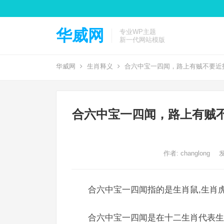
华威网
专业WP主题
新一代网站模版
华威网
生肖释义
合六中宝一四闻，路上有贼不要近
合六中宝一四闻，路上有贼
作者:
changlong
发
合六中宝一四闻指的是生肖鼠,生肖虎
合六中宝一四闻是在十二生肖代表生