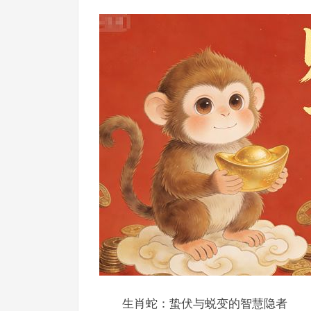
生肖蛇：蛰伏与蜕变的智慧隐者