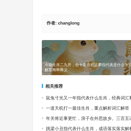
作者:
changlong
引狼入室是指什么生肖，成语解答释义落实
上一篇
今期生肖二九开，合十定有好运攀指代表是什么生
解答阐释释义
相关推荐
鼠兔寸光又一年指代表什么生肖，经典词汇
一道天机打一最佳生肖，重点解析词汇解答
年关将近事更忙，浪子在外思故乡。三言五
跳梁小丑指代表什么生肖，成语落实落实解