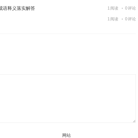
成语释义落实解答
1
阅读
0
评论
1
阅读
0
评论
网站