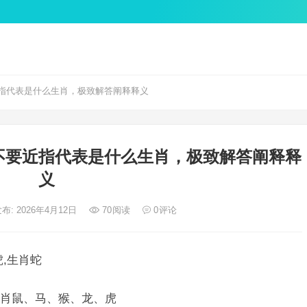
指代表是什么生肖，极致解答阐释释义
不要近指代表是什么生肖，极致解答阐释释
义
布: 2026年4月12日
70
阅读
0
评论
,生肖蛇
肖鼠、马、猴、龙、虎