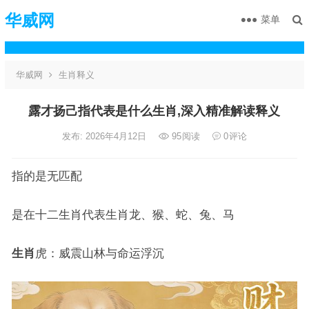
华威网
菜单
华威网
生肖释义
露才扬己指代表是什么生肖,深入精准解读释义
发布: 2026年4月12日
95
阅读
0
评论
指的是无匹配
是在十二生肖代表生肖龙、猴、蛇、兔、马
生肖
虎：威震山林与命运浮沉