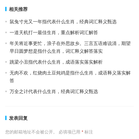
相关推荐
鼠兔寸光又一年指代表什么生肖，经典词汇释义甄选
一道天机打一最佳生肖，重点解析词汇解答
年关将近事更忙，浪子在外思故乡。三言五语难说清，期望
早日圆梦想是指什么生肖，词汇释义解答落实
跳梁小丑指代表什么生肖，成语落实落实解析
无肉不欢，红烧肉土豆炖鸡是指什么生肖，成语释义落实解
答
万全之计代表什么生肖，经典词汇释义甄选
发表回复
您的邮箱地址不会被公开。
必填项已用
*
标注