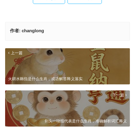
作者:
changlong
上一篇
火耕水耨指是什么生肖，成语解答释义落实
下一篇
剑头一吷指代表是什么生肖，准确解析词汇释义