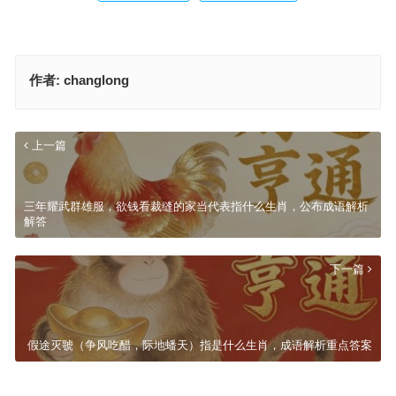
作者:
changlong
上一篇
三年耀武群雄服，欲钱看裁缝的家当代表指什么生肖，公布成语解析
解答
下一篇
假途灭虢（争风吃醋，际地蟠天）指是什么生肖，成语解析重点答案