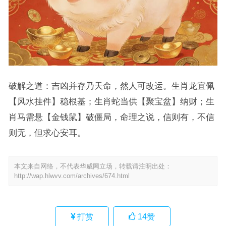
破解之道：吉凶并存乃天命，然人可改运。生肖龙宜佩
【风水挂件】稳根基；生肖蛇当供【聚宝盆】纳财；生
肖马需悬【金钱鼠】破僵局，命理之说，信则有，不信
则无，但求心安耳。
本文来自网络，不代表华威网立场，转载请注明出处：
http://wap.hlwvv.com/archives/674.html
打赏
14
赞