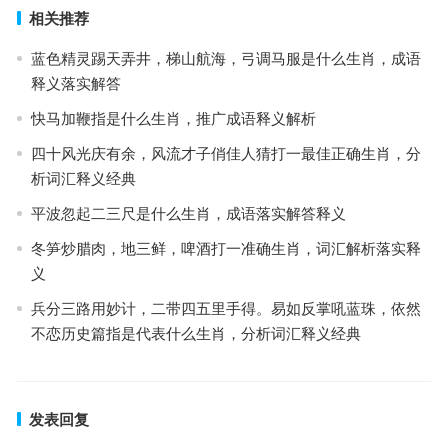
相关推荐
蓝色精灵踢天弄井，梯山航海，弓调马服是什么生肖，成语
释义落实解答
快马加鞭指是什么生肖，推广成语释义解析
四十风光庆有余，风流才子俏佳人猜打一最佳正确生肖，分
析词汇释义经典
平波忽起二三尺是什么生肖，成语落实解答释义
冬笋炒腊肉，地三鲜，啤酒打一准确生肖，词汇解析落实释
义
兵分三路用妙计，二带四五里手得。易如反掌吼蓝珠，依然
不恋历史篇指是代表什么生肖，分析词汇释义经典
发表回复