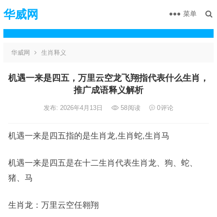
华威网
菜单
华威网
生肖释义
机遇一来是四五，万里云空龙飞翔指代表什么生肖，
推广成语释义解析
发布: 2026年4月13日
58
阅读
0
评论
机遇一来是四五指的是生肖龙,生肖蛇,生肖马
机遇一来是四五是在十二生肖代表生肖龙、狗、蛇、
猪、马
生肖龙：万里云空任翱翔