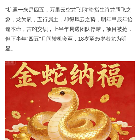
“机遇一来是四五，万里云空龙飞翔”暗指生肖龙腾飞之
象，龙为辰，五行属土，却得风云之势，明年甲辰年恰
逢本命，吉凶交织，上半年易遇团队停滞，项目被抢，
但下半年“四五”月间转机突至，18岁至35岁者尤为明
显。