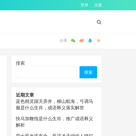
登录
注册
搜索
搜索
近期文章
蓝色精灵踢天弄井，梯山航海，弓调马
服是什么生肖，成语释义落实解答
快马加鞭指是什么生肖，推广成语释义
解析
四十风光庆有余，风流才子俏佳人猜打