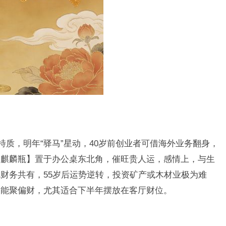
特质，明年“驿马”星动，40岁前创业者可借海外业务翻身，
【麒麟瓶】置于办公桌东北角，催旺贵人运，感情上，与生
财务共有，55岁后运势逆转，投资矿产或木材业极为难
】能聚偏财，尤其适合下半年摆放在客厅财位。