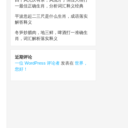
一最佳正确生肖，分析词汇释义经典
平波忽起二三尺是什么生肖，成语落实
解答释义
冬笋炒腊肉，地三鲜，啤酒打一准确生
肖，词汇解析落实释义
近期评论
一位 WordPress 评论者
发表在
世界，
您好！