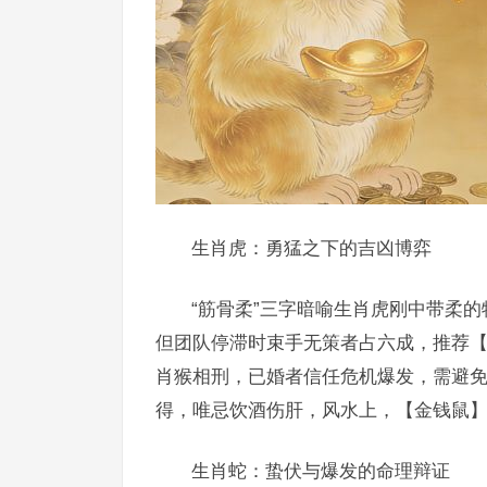
生肖虎：勇猛之下的吉凶博弈
“筋骨柔”三字暗喻生肖虎刚中带柔的
但团队停滞时束手无策者占六成，推荐
肖猴相刑，已婚者信任危机爆发，需避免
得，唯忌饮酒伤肝，风水上，【金钱鼠
生肖蛇：蛰伏与爆发的命理辩证