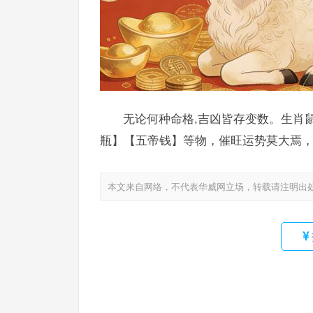
无论何种命格,吉凶皆存变数。生肖
瓶】【五帝钱】等物，催旺运势莫大焉，
本文来自网络，不代表华威网立场，转载请注明出