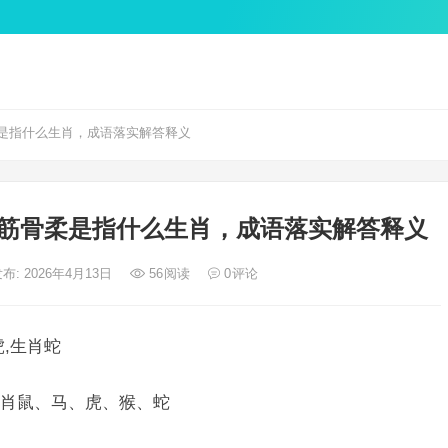
是指什么生肖，成语落实解答释义
筋骨柔是指什么生肖，成语落实解答释义
布: 2026年4月13日
56
阅读
0
评论
,生肖蛇
肖鼠、马、虎、猴、蛇