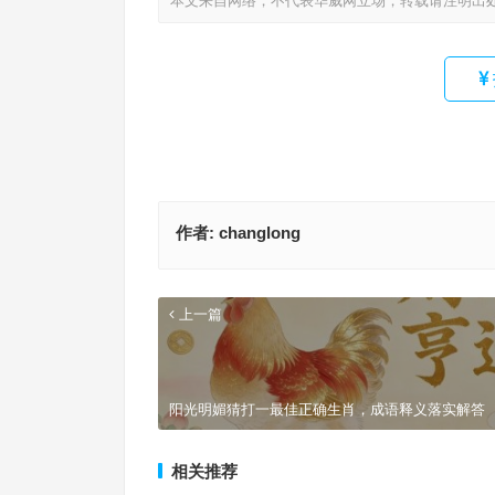
本文来自网络，不代表华威网立场，转载请注明出
作者:
changlong
上一篇
阳光明媚猜打一最佳正确生肖，成语释义落实解答
相关推荐