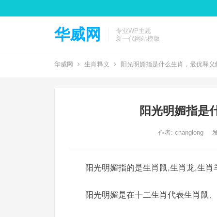
华威网
专业WP主题
新一代网站模版
华威网
生肖释义
阳光明媚指是什么生肖，最优释义
阳光明媚指是
作者:
changlong
发
阳光明媚指的是生肖鼠,生肖龙,生肖
阳光明媚是在十二生肖代表生肖鼠、