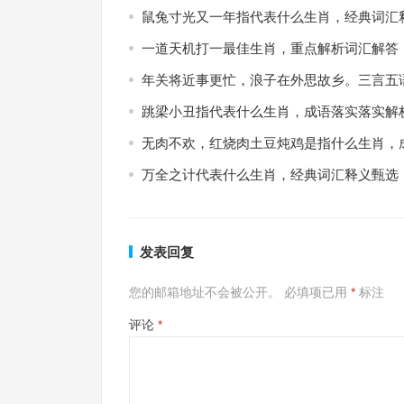
鼠兔寸光又一年指代表什么生肖，经典词汇
一道天机打一最佳生肖，重点解析词汇解答
年关将近事更忙，浪子在外思故乡。三言五
跳梁小丑指代表什么生肖，成语落实落实解
无肉不欢，红烧肉土豆炖鸡是指什么生肖，
万全之计代表什么生肖，经典词汇释义甄选
发表回复
您的邮箱地址不会被公开。
必填项已用
*
标注
评论
*