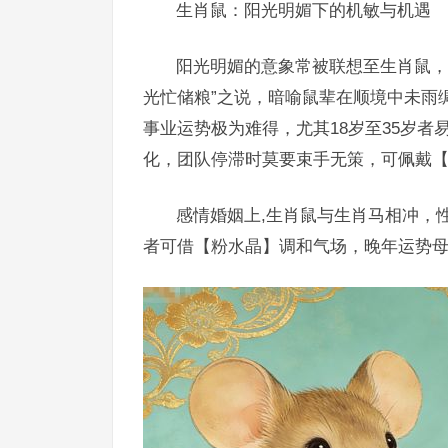
生肖鼠：阳光明媚下的机敏与机遇
阳光明媚的意象常被联想至生肖鼠，
光忙储粮”之说，暗喻鼠辈在顺境中未雨
事业运势极为难得，尤其18岁至35岁
化，团队停滞时莫要束手无策，可佩戴
感情婚姻上,生肖鼠与生肖马相冲，
者可借【粉水晶】调和气场，晚年运势母