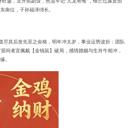
格外旺盛，宜开拓副业，然需牢记“亢龙有悔”，锋芒过露反招
于东南位，子孙福泽绵长。
”道尽其后发先至之命格，明年冲太岁，事业运势波折：团队
5岁居间者宜佩戴【金钱鼠】破局，感情婚姻与生肖牛相冲，
姻缘。