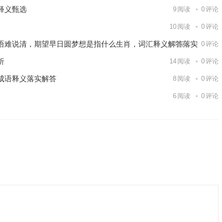
释义甄选
9
阅读
0
评论
10
阅读
0
评论
语难说清，期望早日圆梦想是指什么生肖，词汇释义解答落实
12
阅读
0
评论
析
14
阅读
0
评论
成语释义落实解答
8
阅读
0
评论
6
阅读
0
评论