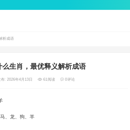
解析成语
什么生肖，最优释义解析成语
布: 2026年4月13日
61
阅读
0
评论
羊
马、龙、狗、羊