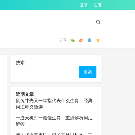
登录
注册
搜索
搜索
近期文章
鼠兔寸光又一年指代表什么生肖，经典
词汇释义甄选
一道天机打一最佳生肖，重点解析词汇
解答
年关将近事更忙，浪子在外思故乡。三