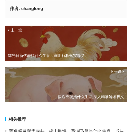
作者:
changlong
上一篇
辉光日新代表指什么生肖，词汇解析落实释义
下一篇
假途灭虢指什么生肖,深入精准解读释义
相关推荐
蓝色精灵踢天弄井，梯山航海，弓调马服是什么生肖，成语