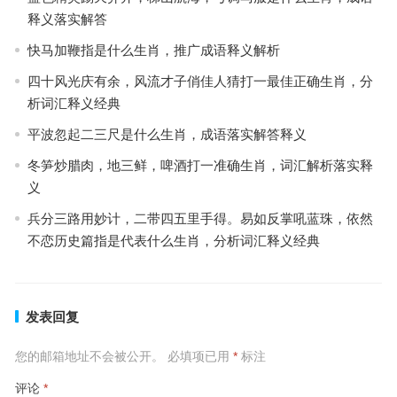
释义落实解答
快马加鞭指是什么生肖，推广成语释义解析
四十风光庆有余，风流才子俏佳人猜打一最佳正确生肖，分
析词汇释义经典
平波忽起二三尺是什么生肖，成语落实解答释义
冬笋炒腊肉，地三鲜，啤酒打一准确生肖，词汇解析落实释
义
兵分三路用妙计，二带四五里手得。易如反掌吼蓝珠，依然
不恋历史篇指是代表什么生肖，分析词汇释义经典
发表回复
您的邮箱地址不会被公开。
必填项已用
*
标注
评论
*