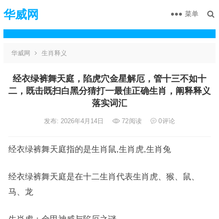
华威网
菜单
华威网
生肖释义
经衣绿裤舞天庭，陷虎穴金星解厄，管十三不如十
二，既击既扫白黑分猜打一最佳正确生肖，阐释释义
落实词汇
发布: 2026年4月14日
72
阅读
0
评论
经衣绿裤舞天庭指的是生肖鼠,生肖虎,生肖兔
经衣绿裤舞天庭是在十二生肖代表生肖虎、猴、鼠、
马、龙