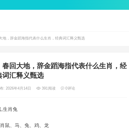
大地，辞金蹈海指代表什么生肖，经典词汇释义甄选
，春回大地，辞金蹈海指代表什么生肖，经
典词汇释义甄选
布: 2026年4月14日
391
阅读
0
评论
,生肖兔
肖鼠、马、兔、鸡、龙