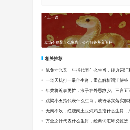
上一篇
立场不稳是什么生肖，公布解答释义阐释
相关推荐
鼠兔寸光又一年指代表什么生肖，经典词汇
一道天机打一最佳生肖，重点解析词汇解答
年关将近事更忙，浪子在外思故乡。三言五
跳梁小丑指代表什么生肖，成语落实落实解
无肉不欢，红烧肉土豆炖鸡是指什么生肖，
万全之计代表什么生肖，经典词汇释义甄选