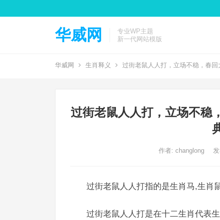
华威网
专业WP主题
新一代网站模版
华威网
生肖释义
过街老鼠人人打，立场不稳，春回
过街老鼠人人打，立场不稳
作者:
changlong
发
过街老鼠人人打指的是生肖马,生肖鼠
过街老鼠人人打是在十二生肖代表生