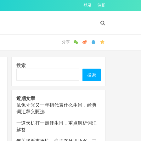
登录
注册
搜索
搜索
近期文章
鼠兔寸光又一年指代表什么生肖，经典
词汇释义甄选
一道天机打一最佳生肖，重点解析词汇
解答
年关将近事更忙，浪子在外思故乡。三