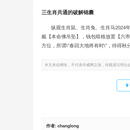
三生肖共通的破解锦囊
纵观生肖鼠、生肖兔、生肖马202
戴【本命佛吊坠】，钱包暗格放置【六帝钱
方位，所谓\”春回大地终有时\”，待得秋
本文来自网络，不代表华威网立场，转载请注明出
作者:
changlong