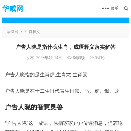
华威网
菜单
华威网
生肖释义
户告人晓是指什么生肖，成语释义落实解答
发布: 2026年4月14日
64
阅读
0
评论
户告人晓指的是生肖虎,生肖龙,生肖鼠
户告人晓是在十二生肖代表生肖鼠、马、虎、猴、龙
户告人晓的智慧灵兽
“户告人晓”这一成语，原指家家户户传遍消息，但若论