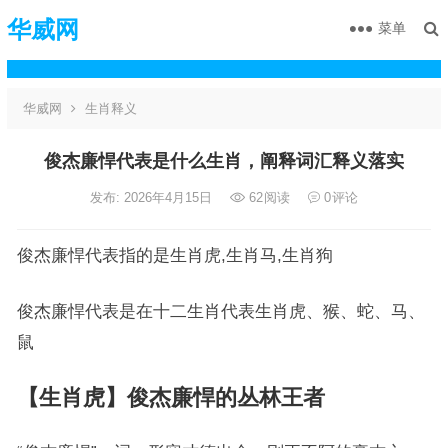
华威网
菜单
华威网
生肖释义
俊杰廉悍代表是什么生肖，阐释词汇释义落实
发布: 2026年4月15日
62
阅读
0
评论
俊杰廉悍代表指的是生肖虎,生肖马,生肖狗
俊杰廉悍代表是在十二生肖代表生肖虎、猴、蛇、马、
鼠
【生肖虎】俊杰廉悍的丛林王者