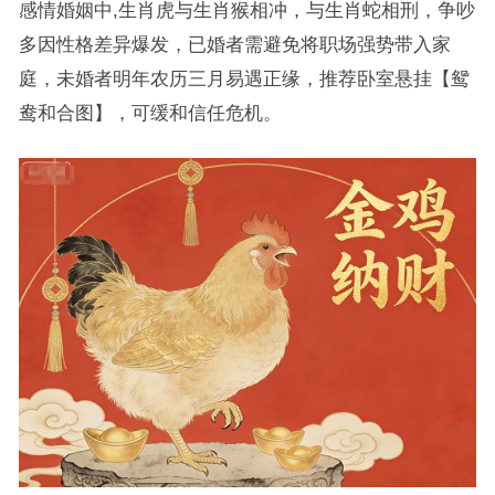
感情婚姻中,生肖虎与生肖猴相冲，与生肖蛇相刑，争吵
多因性格差异爆发，已婚者需避免将职场强势带入家
庭，未婚者明年农历三月易遇正缘，推荐卧室悬挂【鸳
鸯和合图】，可缓和信任危机。