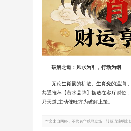
破解之道：风水为引，行动为纲
无论
生肖鼠
的机敏、
生肖兔
的温润，
共通推荐【黄水晶阵】摆放在客厅财位，每
乃天道,主动催旺方为破解上策。
本文来自网络，不代表华威网立场，转载请注明出