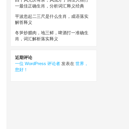
一最佳正确生肖，分析词汇释义经典
平波忽起二三尺是什么生肖，成语落实
解答释义
冬笋炒腊肉，地三鲜，啤酒打一准确生
肖，词汇解析落实释义
近期评论
一位 WordPress 评论者
发表在
世界，
您好！