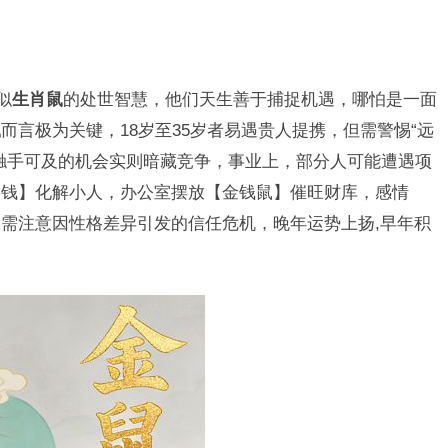
似
生肖鼠
的处世智慧，他们天生善于捕捉机遇，哪怕是一面
鼠
而言极为关键，18岁至35岁者易遇贵人提携，但需警惕“远
触手可及的机会实则暗藏竞争，事业上，部分人可能遭遇项
帝钱】化解小人，办公室摆放【金钱鼠】催旺财库，感情
需注意因性格差异引发的信任危机，晚年运势上扬,早年积