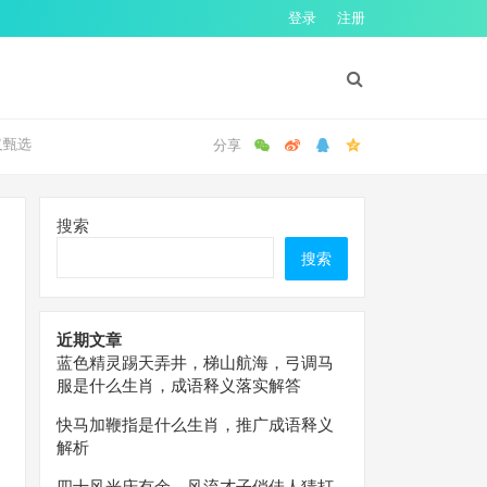
登录
注册
义甄选
搜索
搜索
近期文章
蓝色精灵踢天弄井，梯山航海，弓调马
服是什么生肖，成语释义落实解答
快马加鞭指是什么生肖，推广成语释义
解析
四十风光庆有余，风流才子俏佳人猜打