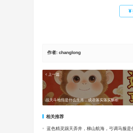
作者:
changlong
上一篇
战天斗地指是什么生肖，成语落实落实解析
相关推荐
蓝色精灵踢天弄井，梯山航海，弓调马服是