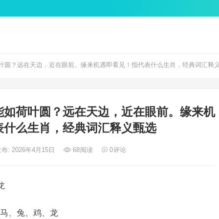
叶圆？远在天边，近在眼前。缘来机遇即看见！指代表什么生肖，经典词汇释
能如荷叶圆？远在天边，近在眼前。缘来机
表什么生肖，经典词汇释义甄选
布: 2026年4月15日
68
阅读
0
评论
龙
马、兔、鸡、龙