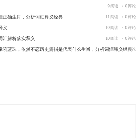
9
阅读
0
评论
佳正确生肖，分析词汇释义经典
11
阅读
0
评论
释义
10
阅读
0
评论
词汇解析落实释义
10
阅读
0
评论
掌吼蓝珠，依然不恋历史篇指是代表什么生肖，分析词汇释义经典
8
阅读
0
评论