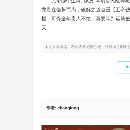
无论哪个生肖,“谋皮”本质是风险
龙贵在借势而为，破解之道首重【五帝
楣，可保全年贵人不绝，莫要等到运势
天。
本文来自网络，不代表华威网立场，转载请注明出
作者:
changlong
上一篇