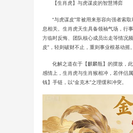
【生肖虎】与虎谋皮的智慧博弈
“与虎谋皮”常被用来形容向强者索
息相关。生肖虎天生具备领袖气场，行事
方临时反悔、团队核心成员出走等情况频发
皮”，轻则破财不止，重则事业根基动摇
化解之道在于【麒麟瓶】的摆放，此
感情上，生肖虎与生肖猴相冲，若伴侣
钱】手链，以“金克木”之理缓和冲突。