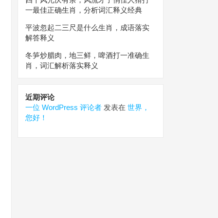
一最佳正确生肖，分析词汇释义经典
平波忽起二三尺是什么生肖，成语落实
解答释义
冬笋炒腊肉，地三鲜，啤酒打一准确生
肖，词汇解析落实释义
近期评论
一位 WordPress 评论者
发表在
世界，
您好！