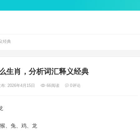
义经典
么生肖，分析词汇释义经典
布: 2026年4月15日
66
阅读
0
评论
龙
猴、兔、鸡、龙