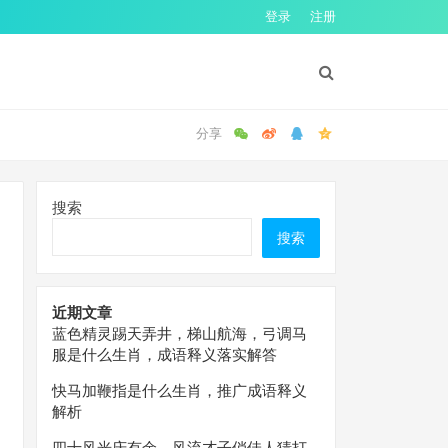
登录
注册
搜索
搜索
近期文章
蓝色精灵踢天弄井，梯山航海，弓调马
服是什么生肖，成语释义落实解答
快马加鞭指是什么生肖，推广成语释义
解析
四十风光庆有余，风流才子俏佳人猜打