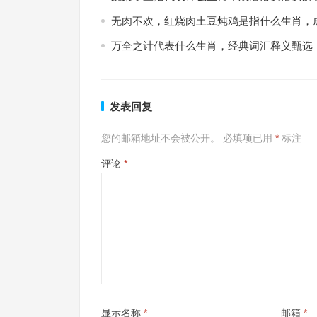
无肉不欢，红烧肉土豆炖鸡是指什么生肖，
万全之计代表什么生肖，经典词汇释义甄选
发表回复
您的邮箱地址不会被公开。
必填项已用
*
标注
评论
*
显示名称
*
邮箱
*