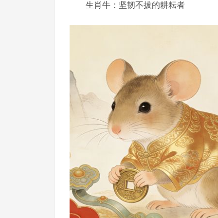
生肖牛：坚韧不拔的耕耘者