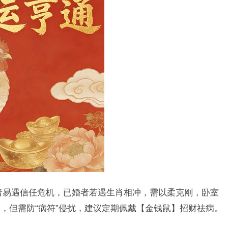
者易遇信任危机，已婚者若遇生肖相冲，需以柔克刚，卧室
，但需防“病符”侵扰，建议定期佩戴【金钱鼠】招财祛病。