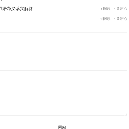
成语释义落实解答
7
阅读
0
评论
6
阅读
0
评论
网站