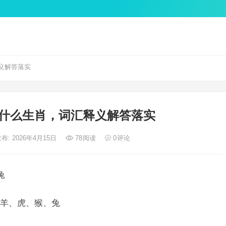
义解答落实
什么生肖，词汇释义解答落实
布: 2026年4月15日
78
阅读
0
评论
兔
羊、虎、猴、兔