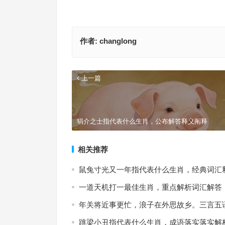
作者:
changlong
上一篇
狷介之士指代表什么生肖，公布解答释义阐释
相关推荐
鼠兔寸光又一年指代表什么生肖，经典词汇
一道天机打一最佳生肖，重点解析词汇解答
年关将近事更忙，浪子在外思故乡。三言五
跳梁小丑指代表什么生肖，成语落实落实解