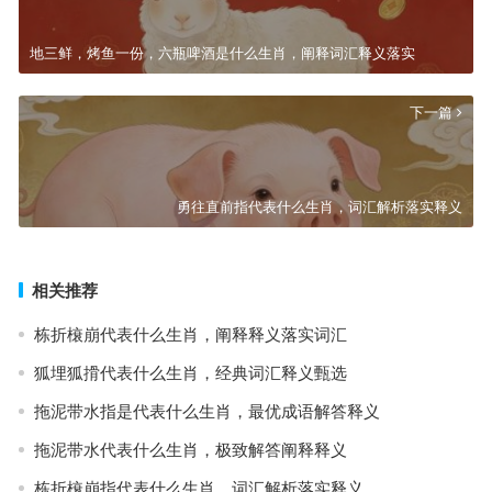
地三鲜，烤鱼一份，六瓶啤酒是什么生肖，阐释词汇释义落实
下一篇
勇往直前指代表什么生肖，词汇解析落实释义
相关推荐
栋折榱崩代表什么生肖，阐释释义落实词汇
狐埋狐搰代表什么生肖，经典词汇释义甄选
拖泥带水指是代表什么生肖，最优成语解答释义
拖泥带水代表什么生肖，极致解答阐释释义
栋折榱崩指代表什么生肖，词汇解析落实释义