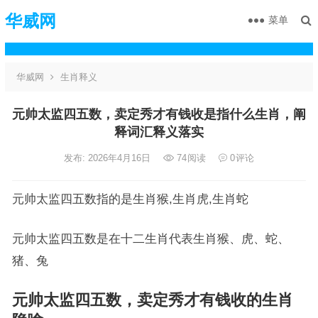
华威网
菜单
华威网
生肖释义
元帅太监四五数，卖定秀才有钱收是指什么生肖，阐
释词汇释义落实
发布: 2026年4月16日
74
阅读
0
评论
元帅太监四五数指的是生肖猴,生肖虎,生肖蛇
元帅太监四五数是在十二生肖代表生肖猴、虎、蛇、
猪、兔
元帅太监四五数，卖定秀才有钱收的生肖