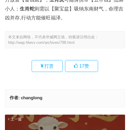
小人；
生肖蛇
则需以【聚宝盆】吸纳东南财气，命理吉
凶并存,行动方能催旺福泽。
本文来自网络，不代表华威网立场，转载请注明出处：
http://wap.hlwvv.com/archives/798.html
打赏
17
赞
作者:
changlong
上一篇