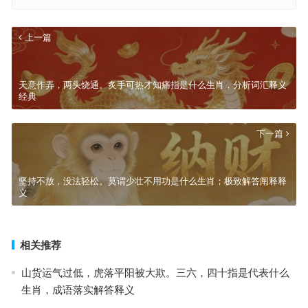
上一篇
天意作弄，两头烧通。炙手可热才知痛指是什么生肖，分析词汇释义
经典
下一篇
坚持不放，没法轻松。莫谓少壮不用功是什么生肖；极致解答阐释释
义
相关推荐
山货运气过低，虎落平阳被大欺。三六，四十指是代表什么
生肖，成语落实解答释义