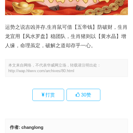
运势之说吉凶并存,生肖鼠可借【五帝钱】防破财，生肖
龙宜用【风水罗盘】稳团队，生肖猪则以【黄水晶】增
人缘，命理虽定，破解之道却存乎一心。
本文来自网络，不代表华威网立场，转载请注明出处：
http://wap.hlwvv.com/archives/80.html
打赏
30
赞
作者:
changlong