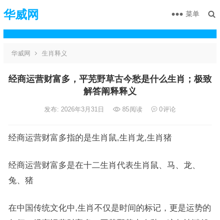
华威网
菜单
华威网
生肖释义
经商运营财富多，平芜野草古今愁是什么生肖；极致
解答阐释释义
发布: 2026年3月31日
85
阅读
0
评论
经商运营财富多指的是生肖鼠,生肖龙,生肖猪
经商运营财富多是在十二生肖代表生肖鼠、马、龙、
兔、猪
在中国传统文化中,生肖不仅是时间的标记，更是运势的