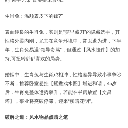
生肖兔：温顺表皮下的锋芒
表面纯良的生肖兔，实则是“笑里藏刀”的隐藏选手，其
性格外柔内刚，尤其在竞争环境中，常以退为进，下半
年，生肖兔易遇“领导责骂”，但通过【风水挂件】的加
持,可扭转郁郁寡欢的局势。
婚姻中，生肖兔与生肖鸡相冲，性格差异导致小事争吵
不断，推荐卧室悬挂【鸳鸯戏水图】增进和谐，45岁
后，生肖兔整体运势攀升，若能在书房放置【文昌
塔】，事业将突破停滞，迎来“柳暗花明”。
破解之道：风水物品点睛之笔