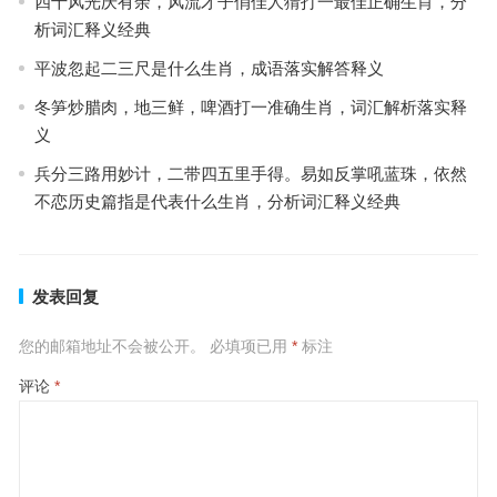
四十风光庆有余，风流才子俏佳人猜打一最佳正确生肖，分
析词汇释义经典
平波忽起二三尺是什么生肖，成语落实解答释义
冬笋炒腊肉，地三鲜，啤酒打一准确生肖，词汇解析落实释
义
兵分三路用妙计，二带四五里手得。易如反掌吼蓝珠，依然
不恋历史篇指是代表什么生肖，分析词汇释义经典
发表回复
您的邮箱地址不会被公开。
必填项已用
*
标注
评论
*