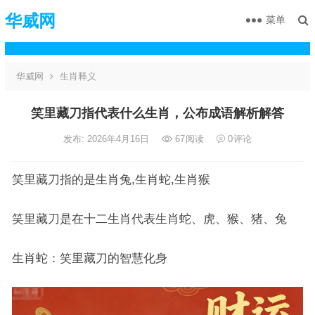
华威网
菜单
华威网
生肖释义
笑里藏刀指代表什么生肖，公布成语解析解答
发布: 2026年4月16日
67
阅读
0
评论
笑里藏刀指的是生肖兔,生肖蛇,生肖猴
笑里藏刀是在十二生肖代表生肖蛇、虎、猴、猪、兔
生肖蛇：笑里藏刀的智慧化身