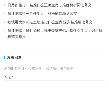
日月如梭打一精准什么正确生肖，准确解析词汇释义
龇牙咧嘴打一最佳生肖，成语解答释义落实
欲钱看大水冲走土地庙指什么生肖,深入精准解读释义
龇牙咧嘴，日月如梭，袖里镆铘光似水指什么生肖，词汇解
析落实释义
发表回复
您的邮箱地址不会被公开。
必填项已用
*
标注
评论
*