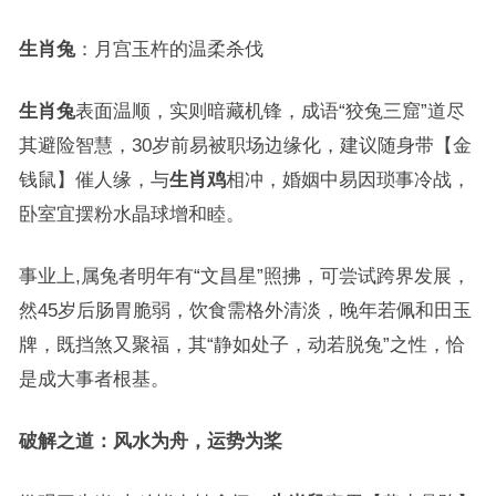
生肖兔
：月宫玉杵的温柔杀伐
生肖兔
表面温顺，实则暗藏机锋，成语“狡兔三窟”道尽
其避险智慧，30岁前易被职场边缘化，建议随身带【金
钱鼠】催人缘，与
生肖鸡
相冲，婚姻中易因琐事冷战，
卧室宜摆粉水晶球增和睦。
事业上,属兔者明年有“文昌星”照拂，可尝试跨界发展，
然45岁后肠胃脆弱，饮食需格外清淡，晚年若佩和田玉
牌，既挡煞又聚福，其“静如处子，动若脱兔”之性，恰
是成大事者根基。
破解之道：风水为舟，运势为桨