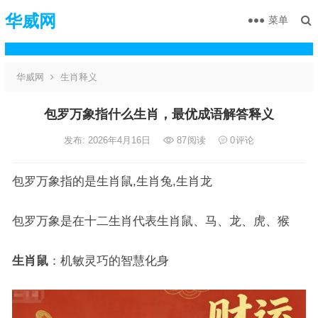
华威网
菜单
华威网
生肖释义
包罗万象指什么生肖，最优成语解答释义
发布: 2026年4月16日
87
阅读
0
评论
包罗万象指的是生肖鼠,生肖兔,生肖龙
包罗万象是在十二生肖代表生肖鼠、马、龙、虎、猴
生肖鼠
：机敏灵巧的智慧化身