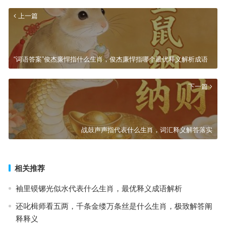
上一篇
“词语答案”俊杰廉悍指什么生肖，俊杰廉悍指哪个最优释义解析成语
下一篇
战鼓声声指代表什么生肖，词汇释义解答落实
相关推荐
袖里镆铘光似水代表什么生肖，最优释义成语解析
还叱楫师看五两，千条金缕万条丝是什么生肖，极致解答阐
释释义