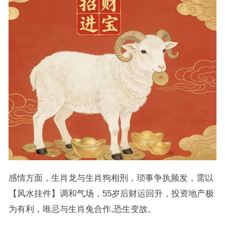
感情方面，生肖龙与生肖狗相刑，琐事争执频发，需以
【风水挂件】调和气场，55岁后财运回升，投资地产极
为有利，唯忌与生肖兔合作,恐生变故。