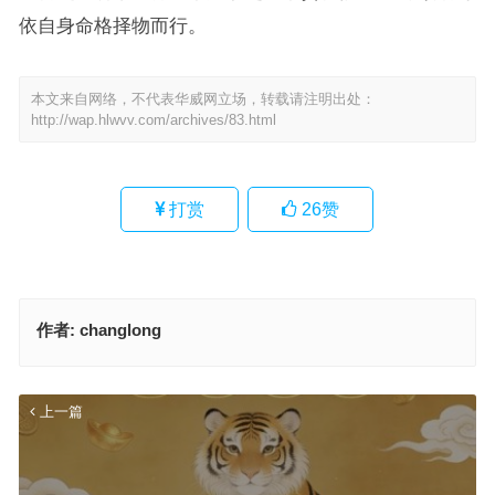
依自身命格择物而行。
本文来自网络，不代表华威网立场，转载请注明出处：
http://wap.hlwvv.com/archives/83.html
打赏
26
赞
作者:
changlong
上一篇