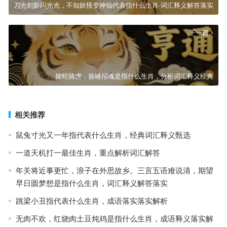
刀光剑影闪光光，不知妖怪变神仙代表指什么生肖·词汇释义解答落实
下一篇
握蛇骑虎，扬幡招魂是指什么生肖，分析词汇释义经典
相关推荐
鼠兔寸光又一年指代表什么生肖，经典词汇释义甄选
一道天机打一最佳生肖，重点解析词汇解答
年关将近事更忙，浪子在外思故乡。三言五语难说清，期望
早日圆梦想是指什么生肖，词汇释义解答落实
跳梁小丑指代表什么生肖，成语落实落实解析
无肉不欢，红烧肉土豆炖鸡是指什么生肖，成语释义落实解