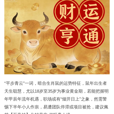
“平步青云”一词，暗合生肖鼠的运势特征，鼠年出生者
天生聪慧，尤以18岁至35岁为事业黄金期，若能把握明
年甲辰年流年机遇，职场或有“烟开日上”之象，然需警
惕下半年小人作祟，易遭团队停滞或项目被抢，建议佩