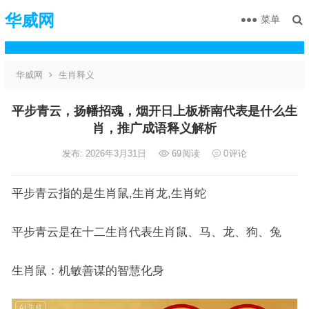
华威网
菜单
华威网
生肖释义
平步青云，扬幡招魂，烟开日上板桥南代表是什么生
肖，推广成语释义解析
发布: 2026年3月31日
69
阅读
0
评论
平步青云指的是生肖鼠,生肖龙,生肖蛇
平步青云是在十二生肖代表生肖鼠、马、龙、狗、兔
生肖鼠：机敏善谋的智慧化身