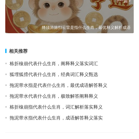
下一篇
终须旌旆扫云雷是指什么生肖，最优释义解析成语
相关推荐
栋折榱崩代表什么生肖，阐释释义落实词汇
狐埋狐搰代表什么生肖，经典词汇释义甄选
拖泥带水指是代表什么生肖，最优成语解答释义
拖泥带水代表什么生肖，极致解答阐释释义
栋折榱崩指代表什么生肖，词汇解析落实释义
拖泥带水指代表什么生肖，成语解答释义落实