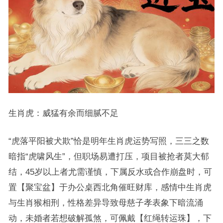
生肖虎：威猛有余而细腻不足
“虎落平阳被犬欺”恰是明年生肖虎运势写照，三三之数
暗指“虎啸风生”，但职场易遭打压，项目被抢者莫大郁
结，45岁以上者尤需谨慎，下属反水或合作崩盘时，可
置【聚宝盆】于办公桌西北角催旺财库，感情中生肖虎
与生肖猴相刑，性格差异导致母慈子孝表象下暗流涌
动，未婚者若想破解孤煞，可佩戴【红绳转运珠】，下