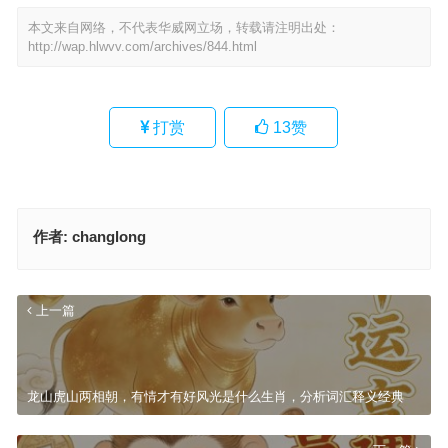
本文来自网络，不代表华威网立场，转载请注明出处：
http://wap.hlwvv.com/archives/844.html
打赏
13
赞
作者:
changlong
上一篇
龙山虎山两相朝，有情才有好风光是什么生肖，分析词汇释义经典