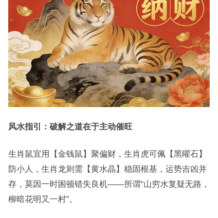
风水指引：破解之道在于主动催旺
生肖鼠宜用【金钱鼠】聚偏财，生肖虎可佩【黑曜石】
防小人，生肖龙则需【黄水晶】稳固根基，运势吉凶并
存，莫因一时困顿错失良机——所谓“山穷水复疑无路，
柳暗花明又一村”。