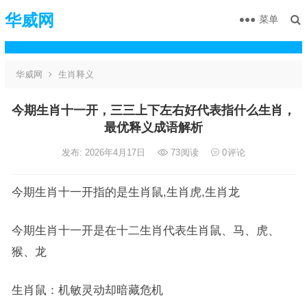
华威网
菜单
华威网
生肖释义
今期生肖十一开，三三上下左右好代表指什么生肖，
最优释义成语解析
发布: 2026年4月17日
73
阅读
0
评论
今期生肖十一开指的是生肖鼠,生肖虎,生肖龙
今期生肖十一开是在十二生肖代表生肖鼠、马、虎、
猴、龙
生肖鼠：机敏灵动却暗藏危机