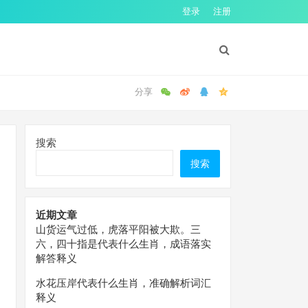
登录
注册
搜索
搜索
近期文章
山货运气过低，虎落平阳被大欺。三
六，四十指是代表什么生肖，成语落实
解答释义
水花压岸代表什么生肖，准确解析词汇
释义