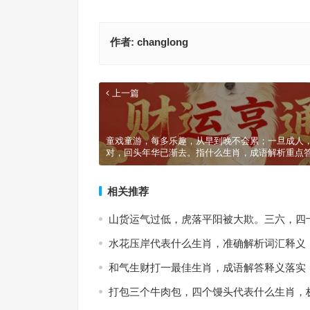
作者:
changlong
上一篇
童戏童游，每多乐趣，从早到晚不会累；一旦成人
对，回头年华已渐去。指什么生肖，成语解析重点
相关推荐
山货运气过低，虎落平阳被大欺。三六，四
水花压岸代表什么生肖，准确解析词汇释义
和气生财打一最佳生肖，成语解答释义落实
打包三个牛肉包，四个馒头代表什么生肖，