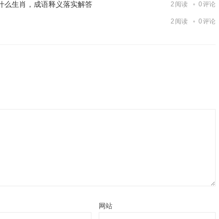
什么生肖，成语释义落实解答
2
阅读
0
评论
2
阅读
0
评论
网站