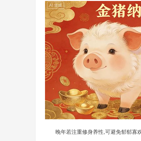
晚年若注重修身养性,可避免郁郁寡