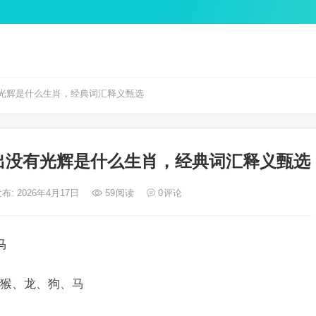
光辉是什么生肖，经典词汇释义甄选
出没有光辉是什么生肖，经典词汇释义甄选
布: 2026年4月17日
59
阅读
0
评论
马
猴、龙、狗、马