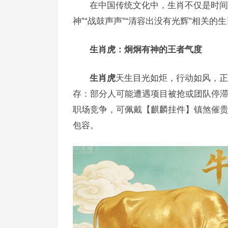
在中国传统文化中，生肖不仅是时间
神”“战鼓声声”“清容出没有光辉”相关的
生肖虎：炯炯有神的王者气度
生肖虎
天生目光如炬，行动如风，正
存：部分人可能遭遇项目被抢或团队停滞
职场竞争，可佩戴【麒麟挂件】镇煞催
包容。