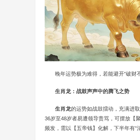
晚年运势极为难得，若能避开“破财不
生肖龙：战鼓声声中的腾飞之势
生肖龙
的运势如战鼓擂动，充满进取
36岁至48岁者易遭领导责骂，可摆放【
频发，需以【五帝钱】化解，下半年有“