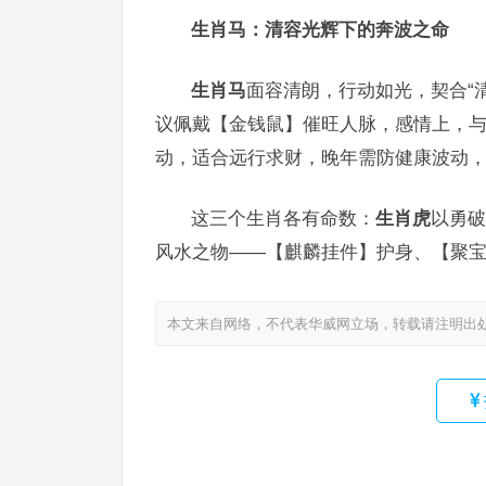
生肖马：清容光辉下的奔波之命
生肖马
面容清朗，行动如光，契合“清
议佩戴【金钱鼠】催旺人脉，感情上，
动，适合远行求财，晚年需防健康波动
这三个生肖各有命数：
生肖虎
以勇破
风水之物——【麒麟挂件】护身、【聚宝
本文来自网络，不代表华威网立场，转载请注明出