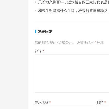
天长地久到百年，近水楼台四五家指代表是
和气生财是指什么生肖，极致解答阐释释义
发表回复
您的邮箱地址不会被公开。
必填项已用
*
标注
评论
*
显示名称
*
邮箱
*