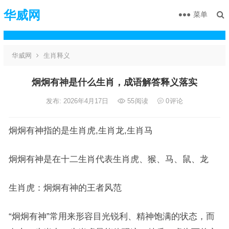
华威网
菜单
华威网
生肖释义
炯炯有神是什么生肖，成语解答释义落实
发布: 2026年4月17日
55
阅读
0
评论
炯炯有神指的是生肖虎,生肖龙,生肖马
炯炯有神是在十二生肖代表生肖虎、猴、马、鼠、龙
生肖虎：炯炯有神的王者风范
“炯炯有神”常用来形容目光锐利、精神饱满的状态，而