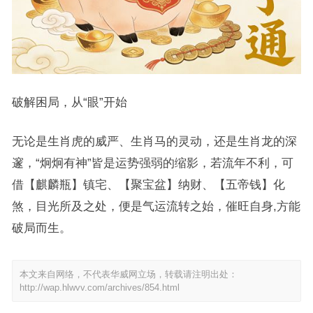
破解困局，从“眼”开始
无论是生肖虎的威严、生肖马的灵动，还是生肖龙的深
邃，“炯炯有神”皆是运势强弱的缩影，若流年不利，可
借【麒麟瓶】镇宅、【聚宝盆】纳财、【五帝钱】化
煞，目光所及之处，便是气运流转之始，催旺自身,方能
破局而生。
本文来自网络，不代表华威网立场，转载请注明出处：
http://wap.hlwvv.com/archives/854.html