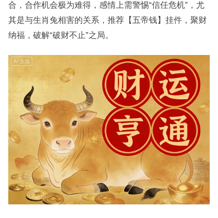
合，合作机会极为难得，感情上需警惕“信任危机”，尤
其是与生肖兔相害的关系，推荐【五帝钱】挂件，聚财
纳福，破解“破财不止”之局。