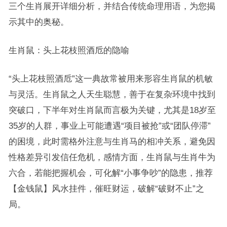
三个生肖展开详细分析，并结合传统命理用语，为您揭
示其中的奥秘。
生肖鼠：头上花枝照酒卮的隐喻
“头上花枝照酒卮”这一典故常被用来形容生肖鼠的机敏
与灵活。生肖鼠之人天生聪慧，善于在复杂环境中找到
突破口，下半年对生肖鼠而言极为关键，尤其是18岁至
35岁的人群，事业上可能遭遇“项目被抢”或“团队停滞”
的困境，此时需格外注意与生肖马的相冲关系，避免因
性格差异引发信任危机，感情方面，生肖鼠与生肖牛为
六合，若能把握机会，可化解“小事争吵”的隐患，推荐
【金钱鼠】风水挂件，催旺财运，破解“破财不止”之
局。