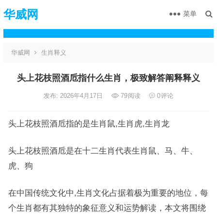
华威网
菜单
华威网
生肖释义
头上花枝照酒卮指什么生肖，极致解答阐释释义
发布: 2026年4月17日
79
阅读
0
评论
头上花枝照酒卮指的是生肖鼠,生肖虎,生肖龙
头上花枝照酒卮是在十二生肖代表生肖鼠、马、牛、
虎、狗
在中国传统文化中,生肖文化占据着极为重要的地位，每
个生肖都有其独特的象征意义和运势解读，本文将围绕