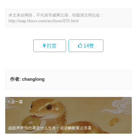
本文来自网络，不代表华威网立场，转载请注明出处：
http://wap.hlwvv.com/archives/875.html
打赏
14
赞
作者:
changlong
上一篇
战鼓声声指代表是什么生肖，成语解析重点答案