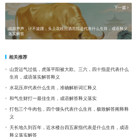
下一篇
战鼓声声，计不旋踵，头上花枝照酒卮指是代表什么生肖，成语释义
落实解答
相关推荐
山货运气过低，虎落平阳被大欺。三六，四十指是代表什么
生肖，成语落实解答释义
水花压岸代表什么生肖，准确解析词汇释义
和气生财打一最佳生肖，成语解答释义落实
打包三个牛肉包，四个馒头代表什么生肖，极致解答阐释释
义
天长地久到百年，近水楼台四五家指代表是什么生肖，成语
释义落实解答