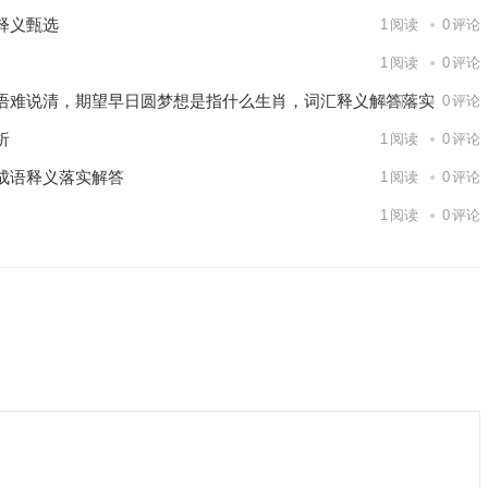
释义甄选
1
阅读
0
评论
1
阅读
0
评论
语难说清，期望早日圆梦想是指什么生肖，词汇释义解答落实
1
阅读
0
评论
析
1
阅读
0
评论
成语释义落实解答
1
阅读
0
评论
1
阅读
0
评论