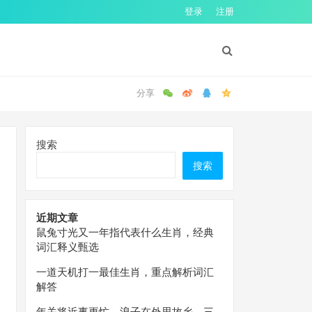
登录
注册
搜索
搜索
近期文章
鼠兔寸光又一年指代表什么生肖，经典
词汇释义甄选
一道天机打一最佳生肖，重点解析词汇
解答
年关将近事更忙，浪子在外思故乡。三