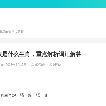
重点解析词汇解答
表是什么生肖，重点解析词汇解答
布: 2026年4月17日
90
阅读
0
评论
表生肖鸡、猪、蛇、猴、龙