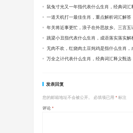
鼠兔寸光又一年指代表什么生肖，经典词汇
一道天机打一最佳生肖，重点解析词汇解答
年关将近事更忙，浪子在外思故乡。三言五
跳梁小丑指代表什么生肖，成语落实落实解
无肉不欢，红烧肉土豆炖鸡是指什么生肖，
万全之计代表什么生肖，经典词汇释义甄选
发表回复
您的邮箱地址不会被公开。
必填项已用
*
标注
评论
*