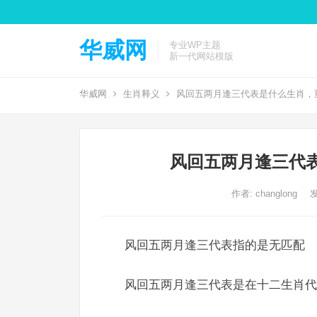
华威网
专业WP主题
新一代网站模版
华威网
生肖释义
风回五两月逢三代表是什么生肖，
风回五两月逢三代
作者:
changlong
发
风回五两月逢三代表指的是无匹配
风回五两月逢三代表是在十二生肖代