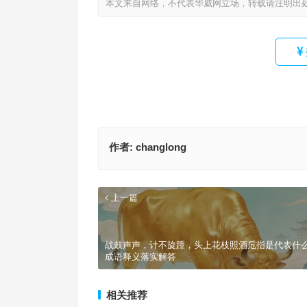
本文来自网络，不代表华威网立场，转载请注明出
作者:
changlong
上一篇
战鼓声声，计不旋踵，头上花枝照酒卮指是代表什
成语释义落实解答
相关推荐