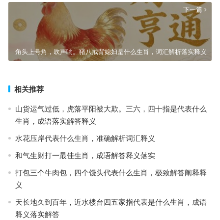
下一篇
角头上号角，吹声响。猪八戒背媳妇是什么生肖，词汇解析落实释义
相关推荐
山货运气过低，虎落平阳被大欺。三六，四十指是代表什么
生肖，成语落实解答释义
水花压岸代表什么生肖，准确解析词汇释义
和气生财打一最佳生肖，成语解答释义落实
打包三个牛肉包，四个馒头代表什么生肖，极致解答阐释释
义
天长地久到百年，近水楼台四五家指代表是什么生肖，成语
释义落实解答