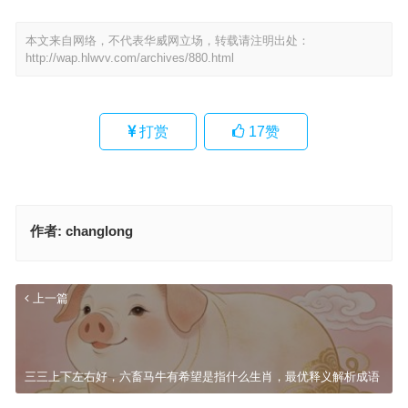
本文来自网络，不代表华威网立场，转载请注明出处：
http://wap.hlwvv.com/archives/880.html
打赏
17
赞
作者:
changlong
上一篇
三三上下左右好，六畜马牛有希望是指什么生肖，最优释义解析成语