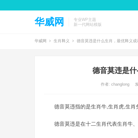
华威网
专业WP主题
新一代网站模版
华威网
生肖释义
德音莫违是什么生肖，最优释义成
德音莫违是什
作者:
changlong
发
德音莫违指的是生肖牛,生肖虎,生肖
德音莫违是在十二生肖代表生肖牛、