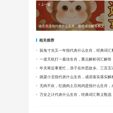
上一篇
德音莫违指代表什么生肖，最优成语解答释义
相关推荐
鼠兔寸光又一年指代表什么生肖，经典词汇
一道天机打一最佳生肖，重点解析词汇解答
年关将近事更忙，浪子在外思故乡。三言五
跳梁小丑指代表什么生肖，成语落实落实解
无肉不欢，红烧肉土豆炖鸡是指什么生肖，
万全之计代表什么生肖，经典词汇释义甄选