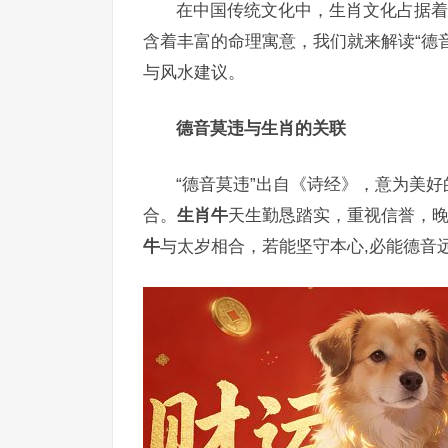
在中国传统文化中，生肖文化占据着
含着丰富的命理寓意，我们就来解读“德
与风水建议。
德音莫违与生肖的关联
“德音莫违”出自《诗经》，意为美
合。
生肖牛
天生勤恳踏实，重视信誉，晚
牛
与太岁相合，若能坚守本心,必能德音