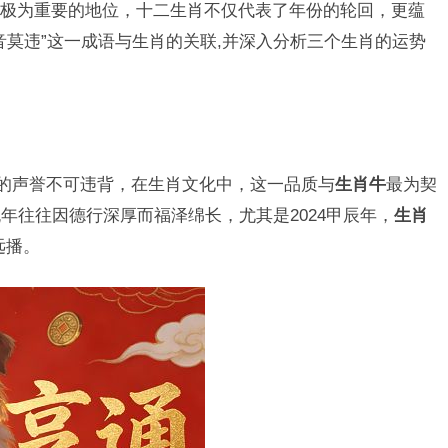
极为重要的地位，十二生肖不仅代表了年份的轮回，更蕴
音莫违”这一成语与生肖的关联,并深入分析三个生肖的运势
好的声誉不可违背，在生肖文化中，这一品质与
生肖牛
最为契
年往往因德行深厚而福泽绵长，尤其是2024甲辰年，
生肖
远播。