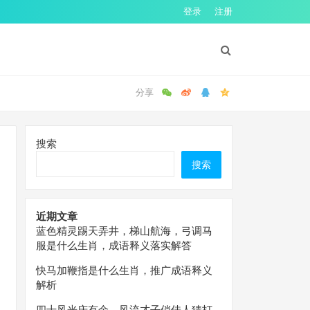
登录
注册
搜索
搜索
近期文章
蓝色精灵踢天弄井，梯山航海，弓调马
服是什么生肖，成语释义落实解答
快马加鞭指是什么生肖，推广成语释义
解析
四十风光庆有余，风流才子俏佳人猜打