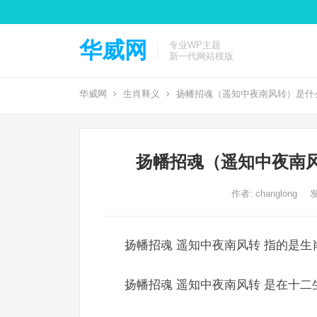
华威网
专业WP主题
新一代网站模版
华威网
生肖释义
扬幡招魂（遥知中夜南风转）是什
扬幡招魂（遥知中夜南
作者:
changlong
发
扬幡招魂 遥知中夜南风转 指的是生
扬幡招魂 遥知中夜南风转 是在十