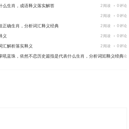
什么生肖，成语释义落实解答
2
阅读
0
评论
2
阅读
0
评论
佳正确生肖，分析词汇释义经典
2
阅读
0
评论
释义
2
阅读
0
评论
词汇解析落实释义
2
阅读
0
评论
掌吼蓝珠，依然不恋历史篇指是代表什么生肖，分析词汇释义经典
2
阅读
0
评论