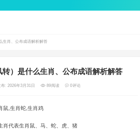
么生肖、公布成语解析解答
风转）是什么生肖、公布成语解析解答
布: 2026年3月31日
89
阅读
0
评论
肖鼠,生肖蛇,生肖鸡
二生肖代表生肖鼠、马、蛇、虎、猪