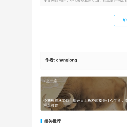
本文来自网络，不代表华威网立场，转载请注明出
作者:
changlong
上一篇
今期猴鸡马出特，烟开日上板桥南指是什么生肖，
重点答案
相关推荐