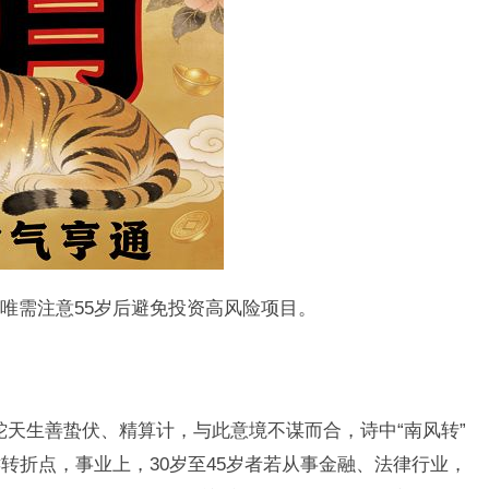
唯需注意55岁后避免投资高风险项目。
肖蛇天生善蛰伏、精算计，与此意境不谋而合，诗中“南风转”
转折点，事业上，30岁至45岁者若从事金融、法律行业，