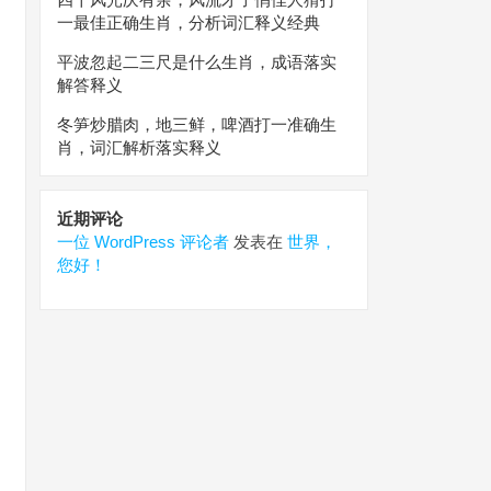
一最佳正确生肖，分析词汇释义经典
平波忽起二三尺是什么生肖，成语落实
解答释义
冬笋炒腊肉，地三鲜，啤酒打一准确生
肖，词汇解析落实释义
近期评论
一位 WordPress 评论者
发表在
世界，
您好！