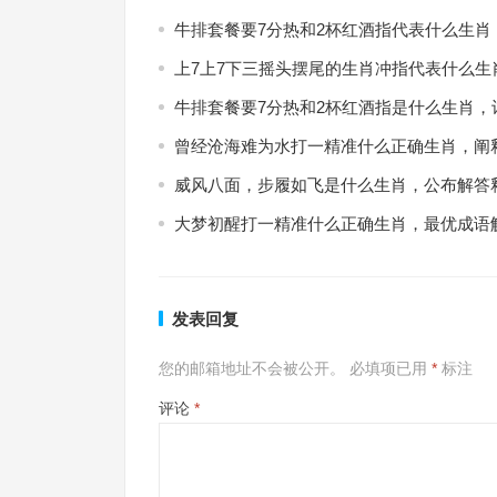
牛排套餐要7分热和2杯红酒指代表什么生肖
上7上7下三摇头摆尾的生肖冲指代表什么生
牛排套餐要7分热和2杯红酒指是什么生肖，
曾经沧海难为水打一精准什么正确生肖，阐
威风八面，步履如飞是什么生肖，公布解答
大梦初醒打一精准什么正确生肖，最优成语
发表回复
您的邮箱地址不会被公开。
必填项已用
*
标注
评论
*