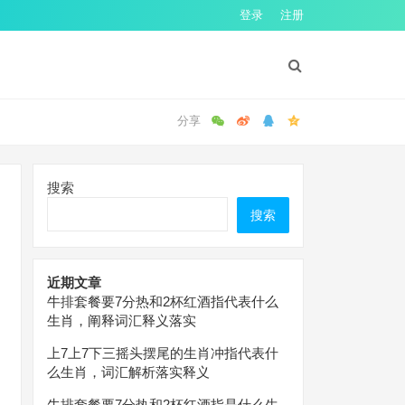
登录
注册
搜索
搜索
近期文章
牛排套餐要7分热和2杯红酒指代表什么
生肖，阐释词汇释义落实
上7上7下三摇头摆尾的生肖冲指代表什
么生肖，词汇解析落实释义
牛排套餐要7分热和2杯红酒指是什么生