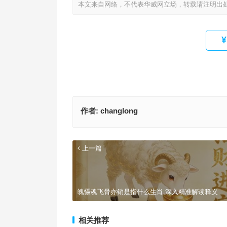
本文来自网络，不代表华威网立场，转载请注明出
作者:
changlong
上一篇
魄慑魂飞骨亦销是指什么生肖,深入精准解读释义
相关推荐