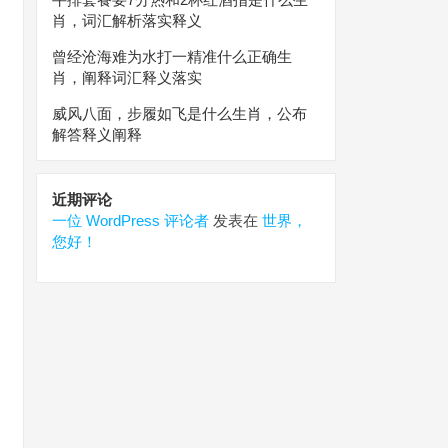
肖，词汇解析落实释义
曾经沧海难为水打一精准什么正确生
肖，阐释词汇释义落实
威风八面，步履如飞是什么生肖，公布
解答释义阐释
近期评论
一位 WordPress 评论者
发表在
世界，
您好！