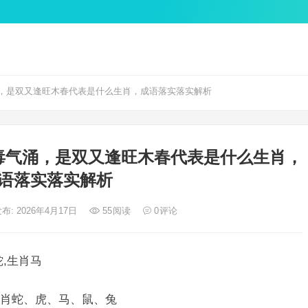
，是双又逢旺木春代表是什么生肖，成语落实落实解析
毒气涌，是双又逢旺木春代表是什么生肖，
语落实落实解析
布: 2026年4月17日
55
阅读
0
评论
,生肖马
肖蛇、虎、马、鼠、兔