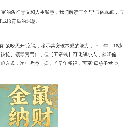
丰富的象征意义和人生智慧，我们解读三个与“与俗乖疏，与
其成语背后的深意。
有“鼠咬天开”之说，喻示其突破常规的能力，下半年，18岁
目被抢、领导责骂），但【五帝钱】可化解小人，催旺偏
通方式，晚年运势上扬，若早年积福，可享“母慈子孝”之