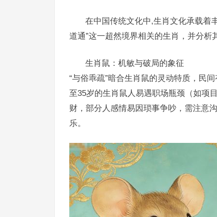
在中国传统文化中,生肖文化承载着
道通”这一超然境界相关的生肖，并分析
生肖鼠：机敏与破局的象征
“与俗乖疏”暗合生肖鼠的灵动特质，民间
至35岁的生肖鼠人易遇职场瓶颈（如项
财，部分人感情易因琐事争吵，需注意沟
乐。