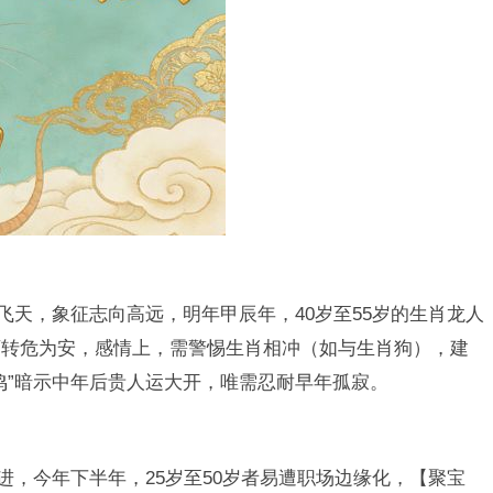
飞天，象征志向高远，明年甲辰年，40岁至55岁的生肖龙人
可转危为安，感情上，需警惕生肖相冲（如与生肖狗），建
鸣”暗示中年后贵人运大开，唯需忍耐早年孤寂。
进，今年下半年，25岁至50岁者易遭职场边缘化，【聚宝