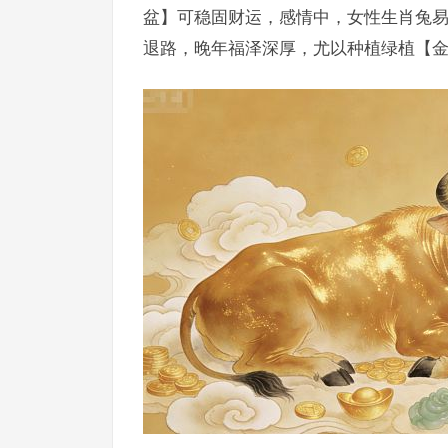
盆】可稳固财运，感情中，女性生肖兔易
退路，晚年福泽深厚，尤以种植绿植【