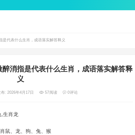
指是代表什么生肖，成语落实解答释义
微醉消指是代表什么生肖，成语落实解答释
义
布: 2026年4月17日
57
阅读
0
评论
,生肖龙
肖鼠、龙、狗、兔、猴