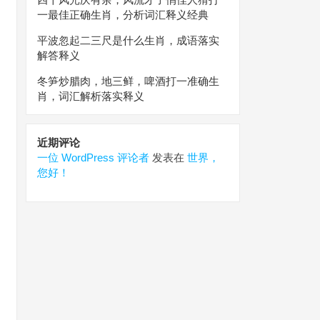
一最佳正确生肖，分析词汇释义经典
平波忽起二三尺是什么生肖，成语落实
解答释义
冬笋炒腊肉，地三鲜，啤酒打一准确生
肖，词汇解析落实释义
近期评论
一位 WordPress 评论者
发表在
世界，
您好！