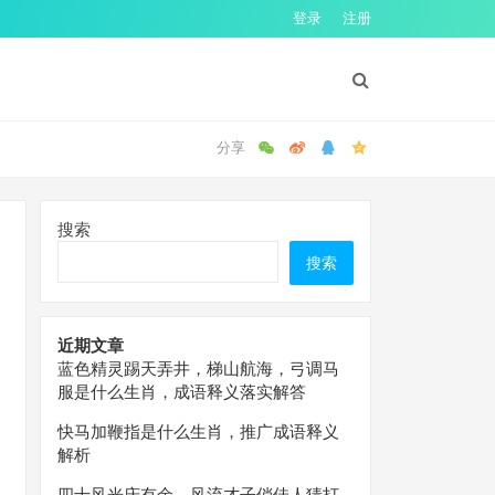
登录
注册
搜索
搜索
近期文章
蓝色精灵踢天弄井，梯山航海，弓调马
服是什么生肖，成语释义落实解答
快马加鞭指是什么生肖，推广成语释义
解析
四十风光庆有余，风流才子俏佳人猜打