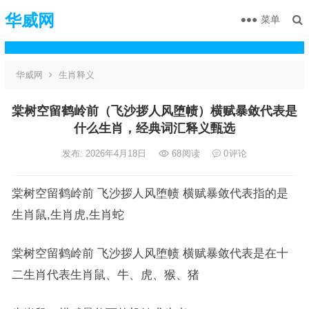
华威网
菜单
华威网
生肖释义
棠树空留鹤岭前（飞沙拶人风堕帻）横赋暴敛代表是
什么生肖，经典词汇释义甄选
发布: 2026年4月18日
68
阅读
0
评论
棠树空留鹤岭前 飞沙拶人风堕帻 横赋暴敛代表指的是
生肖鼠,生肖虎,生肖蛇
棠树空留鹤岭前 飞沙拶人风堕帻 横赋暴敛代表是在十
二生肖代表生肖鼠、牛、虎、猴、猪