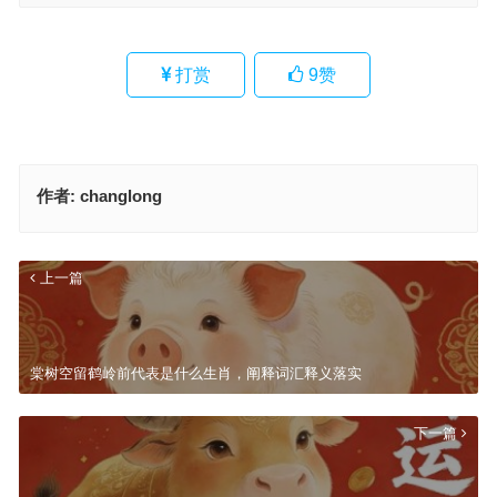
打赏
9
赞
作者:
changlong
上一篇
棠树空留鹤岭前代表是什么生肖，阐释词汇释义落实
下一篇