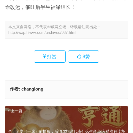
命改运，催旺后半生福泽绵长！
本文来自网络，不代表华威网立场，转载请注明出处：
http://wap.hlwvv.com/archives/987.html
打赏
8
赞
作者:
changlong
上一篇
全，全宴（一席）前怕狼，后怕虎指是代表什么生肖,深入精准解读释