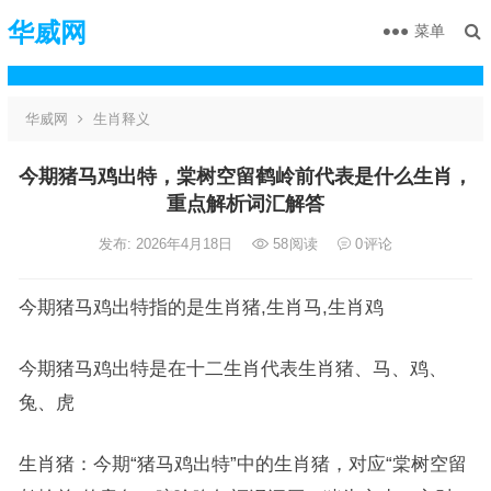
华威网
菜单
华威网
生肖释义
今期猪马鸡出特，棠树空留鹤岭前代表是什么生肖，
重点解析词汇解答
发布: 2026年4月18日
58
阅读
0
评论
今期猪马鸡出特指的是生肖猪,生肖马,生肖鸡
今期猪马鸡出特是在十二生肖代表生肖猪、马、鸡、
兔、虎
生肖猪：今期“猪马鸡出特”中的生肖猪，对应“棠树空留