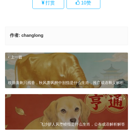
打赏
10
赞
作者:
changlong
上一篇
枕馀衾剩只残香，秋风萧飒醉中别指是什么生肖，推广成语释义解析
下一篇
飞沙拶人风堕帻指是什么生肖，公布成语解析解答