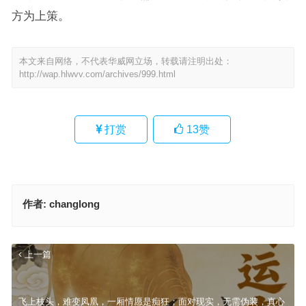
方为上策。
本文来自网络，不代表华威网立场，转载请注明出处：
http://wap.hlwvv.com/archives/999.html
打赏
13
赞
作者:
changlong
上一篇
飞上枝头，难变凤凰，一厢情愿是痴狂；面对现实，无需伪装，真心