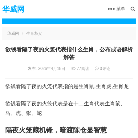
华威网
菜单
华威网
生肖释义
欲钱看隔了夜的火笼代表指什么生肖，公布成语解析
解答
发布: 2026年4月18日
77
阅读
0
评论
欲钱看隔了夜的火笼代表指的是生肖鼠,生肖虎,生肖龙
欲钱看隔了夜的火笼代表是在十二生肖代表生肖鼠、
马、虎、猴、蛇
隔夜火笼藏机锋，暗渡陈仓显智慧