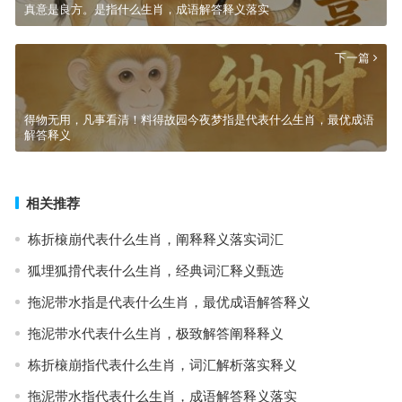
真意是良方。是指什么生肖，成语解答释义落实
下一篇
得物无用，凡事看清！料得故园今夜梦指是代表什么生肖，最优成语
解答释义
相关推荐
栋折榱崩代表什么生肖，阐释释义落实词汇
狐埋狐搰代表什么生肖，经典词汇释义甄选
拖泥带水指是代表什么生肖，最优成语解答释义
拖泥带水代表什么生肖，极致解答阐释释义
栋折榱崩指代表什么生肖，词汇解析落实释义
拖泥带水指代表什么生肖，成语解答释义落实