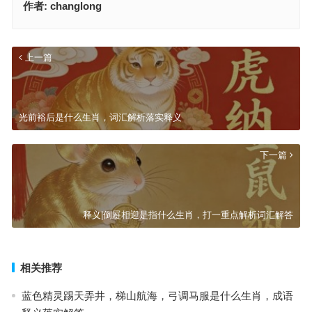
作者:
changlong
上一篇
光前裕后是什么生肖，词汇解析落实释义
下一篇
释义|倒屣相迎是指什么生肖，打一重点解析词汇解答
相关推荐
蓝色精灵踢天弄井，梯山航海，弓调马服是什么生肖，成语