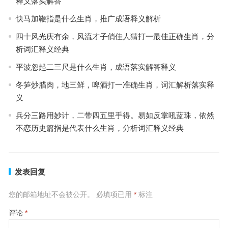
释义落实解答
快马加鞭指是什么生肖，推广成语释义解析
四十风光庆有余，风流才子俏佳人猜打一最佳正确生肖，分
析词汇释义经典
平波忽起二三尺是什么生肖，成语落实解答释义
冬笋炒腊肉，地三鲜，啤酒打一准确生肖，词汇解析落实释
义
兵分三路用妙计，二带四五里手得。易如反掌吼蓝珠，依然
不恋历史篇指是代表什么生肖，分析词汇释义经典
发表回复
您的邮箱地址不会被公开。
必填项已用
*
标注
评论
*