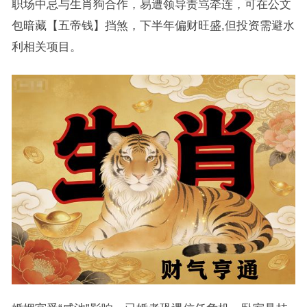
职场中忌与生肖狗合作，易遭领导责骂牵连，可在公文
包暗藏【五帝钱】挡煞，下半年偏财旺盛,但投资需避水
利相关项目。