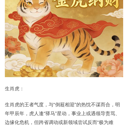
生肖虎：
生肖虎的王者气度，与“倒屣相迎”的热忱不谋而合，明
年甲辰年，虎人逢“驿马”星动，事业上或遇领导责骂、
边缘化危机，但跨省调动或新领域尝试反而“极为难