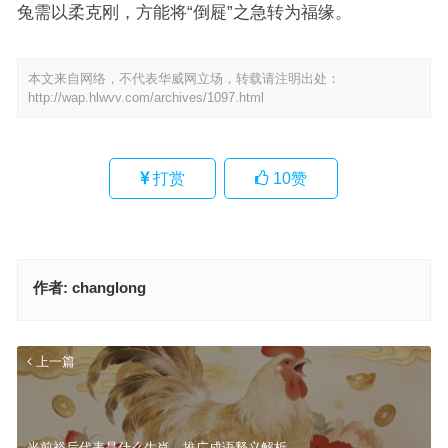
兔需以柔克刚，方能将“倒屣”之急转为福缘。
本文来自网络，不代表华威网立场，转载请注明出处：
http://wap.hlwvv.com/archives/1097.html
打赏
10
赞
作者:
changlong
上一篇
光前裕后代表是什么生肖，推广成语释义解析