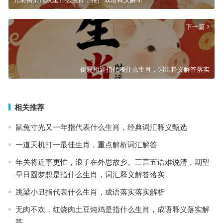
下一篇
倒屣相迎指代表什么生肖，词汇释义解答落实
相关推荐
鼠兔寸光又一年指代表什么生肖，经典词汇释义甄选
一道天机打一最佳生肖，重点解析词汇解答
年关将近事更忙，浪子在外思故乡。三言五语难说清，期望
早日圆梦想是指什么生肖，词汇释义解答落实
跳梁小丑指代表什么生肖，成语落实落实解析
无肉不欢，红烧肉土豆炖鸡是指什么生肖，成语释义落实解
答