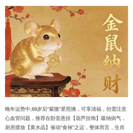
晚年运势中,68岁后“紫微”星照拂，可享清福，但需注意
心血管问题，推荐在卧室悬挂【葫芦挂饰】吸纳病气，
厨房摆放【黄水晶】催动“食禄”之运，整体而言，生肖