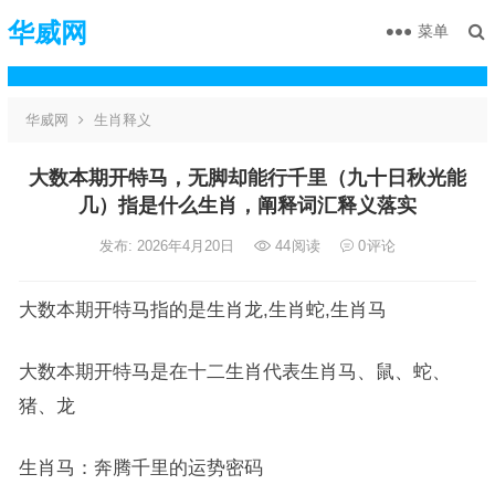
华威网
菜单
华威网
生肖释义
大数本期开特马，无脚却能行千里（九十日秋光能
几）指是什么生肖，阐释词汇释义落实
发布: 2026年4月20日
44
阅读
0
评论
大数本期开特马指的是生肖龙,生肖蛇,生肖马
大数本期开特马是在十二生肖代表生肖马、鼠、蛇、
猪、龙
生肖马：奔腾千里的运势密码