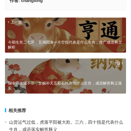
作者:
changlong
上一篇
今期生肖二七开，五湖四海一片空指代表是什么生肖，推广成语释义
解析
下一篇
洞中泉水流不尽，女娲补天五彩石代表指什么生肖，成语解答释义落
实
相关推荐
山货运气过低，虎落平阳被大欺。三六，四十指是代表什么
生肖，成语落实解答释义