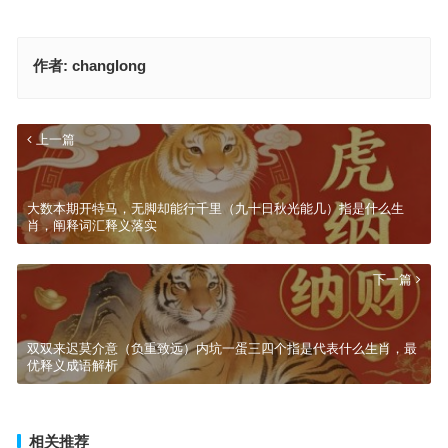
作者:
changlong
上一篇
大数本期开特马，无脚却能行千里（九十日秋光能几）指是什么生
肖，阐释词汇释义落实
下一篇
双双来迟莫介意（负重致远）内坑一蛋三四个指是代表什么生肖，最
优释义成语解析
相关推荐