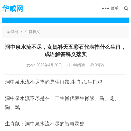
华威网
菜单
华威网
生肖释义
洞中泉水流不尽，女娲补天五彩石代表指什么生肖，
成语解答释义落实
发布: 2026年4月20日
44
阅读
0
评论
洞中泉水流不尽指的是生肖鼠,生肖龙,生肖鸡
洞中泉水流不尽是在十二生肖代表生肖鼠、马、龙、
狗、鸡
生肖鼠：洞中泉水流不尽的智慧灵兽