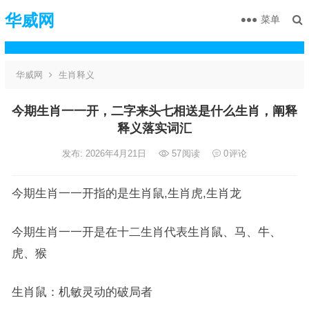
华威网
菜单
华威网
生肖释义
今期生肖一一开，二字来头七相送是什么生肖，阐释
释义落实词汇
发布: 2026年4月21日
57
阅读
0
评论
今期生肖一一开指的是生肖鼠,生肖虎,生肖龙
今期生肖一一开是在十二生肖代表生肖鼠、马、牛、
虎、猴
生肖鼠：机敏灵动的破局者