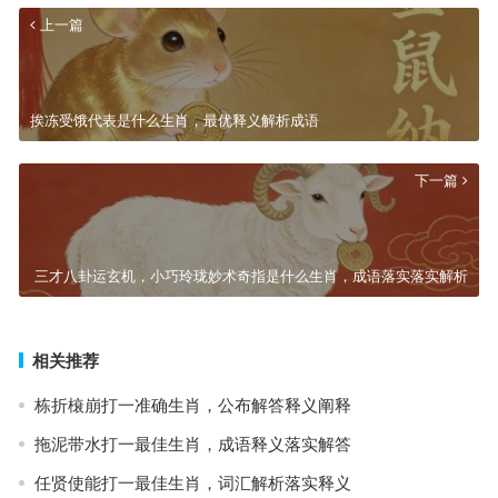
上一篇
挨冻受饿代表是什么生肖，最优释义解析成语
下一篇
三才八卦运玄机，小巧玲珑妙术奇指是什么生肖，成语落实落实解析
相关推荐
栋折榱崩打一准确生肖，公布解答释义阐释
拖泥带水打一最佳生肖，成语释义落实解答
任贤使能打一最佳生肖，词汇解析落实释义