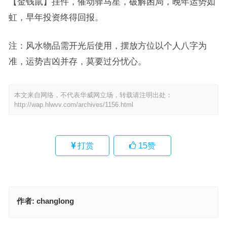
【金钱鼠】挂件，催动驿马星，破解困局，晚年运势如
虹，早年投资终得回报。
注：风水物品需开光后使用，摆放方位以个人八字为
准，运势吉凶并存，莫要过分忧心。
本文来自网络，不代表华威网立场，转载请注明出处：
http://wap.hlwvv.com/archives/1156.html
打赏
15
赞
作者:
changlong