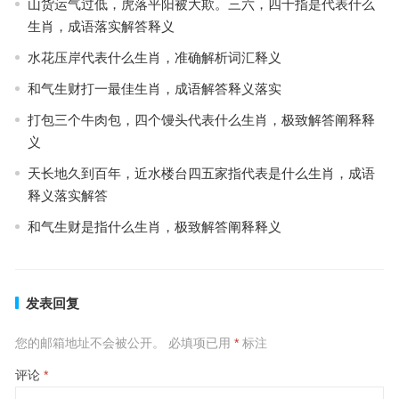
山货运气过低，虎落平阳被大欺。三六，四十指是代表什么
生肖，成语落实解答释义
水花压岸代表什么生肖，准确解析词汇释义
和气生财打一最佳生肖，成语解答释义落实
打包三个牛肉包，四个馒头代表什么生肖，极致解答阐释释
义
天长地久到百年，近水楼台四五家指代表是什么生肖，成语
释义落实解答
和气生财是指什么生肖，极致解答阐释释义
发表回复
您的邮箱地址不会被公开。
必填项已用
*
标注
评论
*