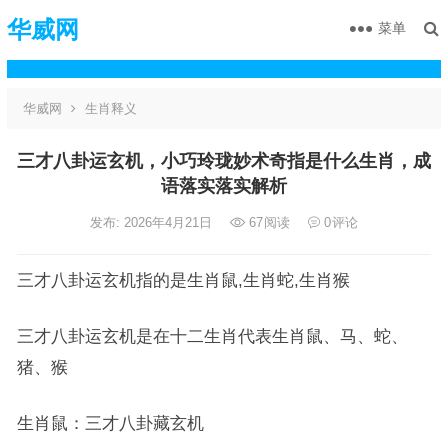
华威网
菜单
华威网
生肖释义
三才八卦运玄机，小巧玲珑妙术奇指是什么生肖，成
语落实落实解析
发布: 2026年4月21日
67
阅读
0
评论
三才八卦运玄机指的是生肖鼠,生肖蛇,生肖猴
三才八卦运玄机是在十二生肖代表生肖鼠、马、蛇、
猪、猴
生肖鼠：三才八卦藏玄机