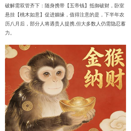
破解需双管齐下：随身携带【五帝钱】抵御破财，卧室
悬挂【桃木如意】促进姻缘，值得注意的是，下半年农
历八月后，部分人将遇贵人提携,但大多数人仍需隐忍蓄
力。