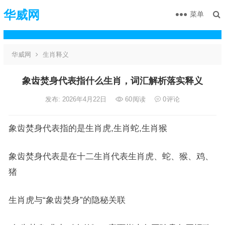
华威网
菜单
华威网
生肖释义
象齿焚身代表指什么生肖，词汇解析落实释义
发布: 2026年4月22日
60
阅读
0
评论
象齿焚身代表指的是生肖虎,生肖蛇,生肖猴
象齿焚身代表是在十二生肖代表生肖虎、蛇、猴、鸡、
猪
生肖虎与“象齿焚身”的隐秘关联