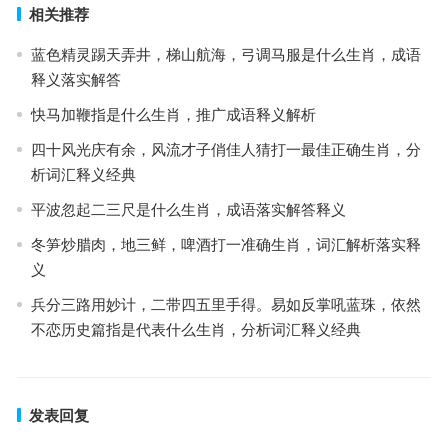
相关推荐
蓝色精灵踢天弄井，梯山航海，弓调马服是什么生肖，成语
释义落实解答
快马加鞭指是什么生肖，推广成语释义解析
四十风光庆有余，风流才子俏佳人猜打一最佳正确生肖，分
析词汇释义经典
平波忽起二三尺是什么生肖，成语落实解答释义
冬笋炒腊肉，地三鲜，啤酒打一准确生肖，词汇解析落实释
义
兵分三路用妙计，二带四五里手得。易如反掌吼蓝珠，依然
不恋历史篇指是代表什么生肖，分析词汇释义经典
发表回复