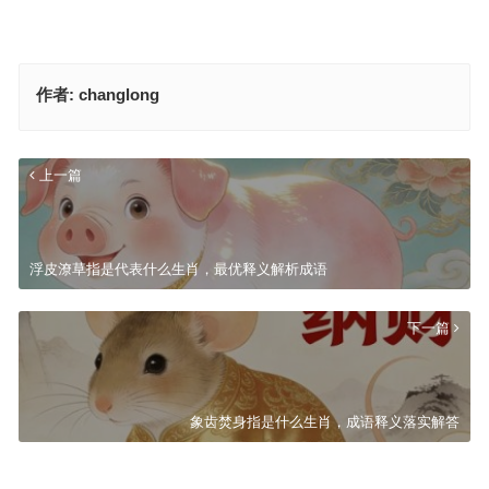
作者:
changlong
上一篇
浮皮潦草指是代表什么生肖，最优释义解析成语
下一篇
象齿焚身指是什么生肖，成语释义落实解答