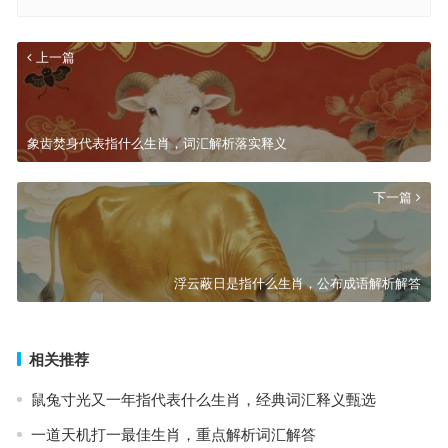
上一篇
象齿焚身代表指什么生肖，词汇解析落实释义
下一篇
浮云蔽日是指什么生肖，公布成语解析解答
相关推荐
鼠兔寸光又一年指代表什么生肖，经典词汇释义甄选
一道天机打一最佳生肖，重点解析词汇解答