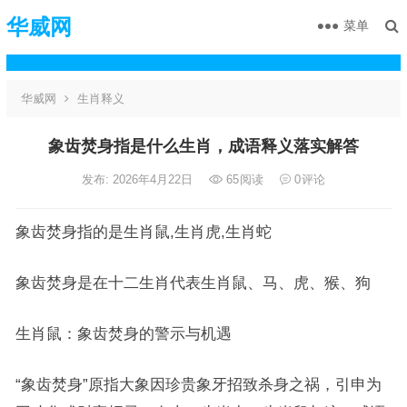
华威网
菜单
华威网
生肖释义
象齿焚身指是什么生肖，成语释义落实解答
发布: 2026年4月22日
65
阅读
0
评论
象齿焚身指的是生肖鼠,生肖虎,生肖蛇
象齿焚身是在十二生肖代表生肖鼠、马、虎、猴、狗
生肖鼠：象齿焚身的警示与机遇
“象齿焚身”原指大象因珍贵象牙招致杀身之祸，引申为