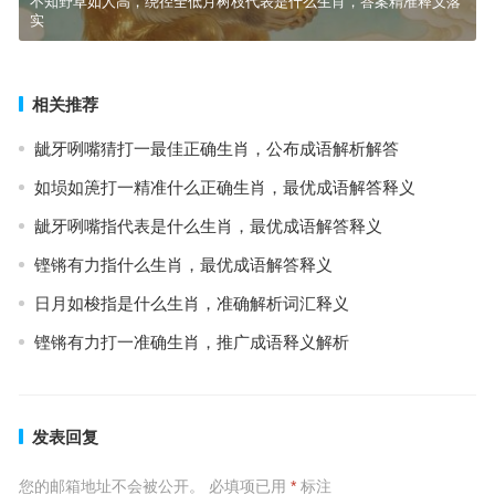
不知野草如人高，绕径全低月树枝代表是什么生肖，答案精准释义落
实
相关推荐
龇牙咧嘴猜打一最佳正确生肖，公布成语解析解答
如埙如箎打一精准什么正确生肖，最优成语解答释义
龇牙咧嘴指代表是什么生肖，最优成语解答释义
铿锵有力指什么生肖，最优成语解答释义
日月如梭指是什么生肖，准确解析词汇释义
铿锵有力打一准确生肖，推广成语释义解析
发表回复
您的邮箱地址不会被公开。
必填项已用
*
标注