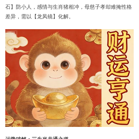
石】防小人，感情与生肖猪相冲，母慈子孝却难掩性格
差异，需以【龙凤镜】化解。