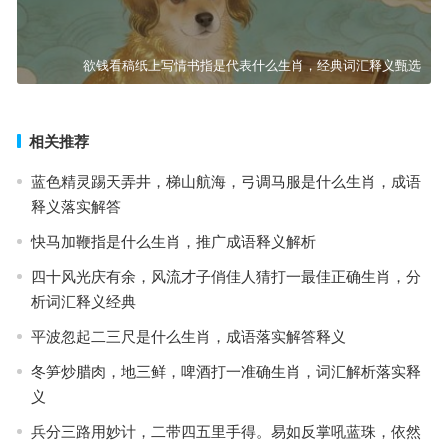
欲钱看稿纸上写情书指是代表什么生肖，经典词汇释义甄选
相关推荐
蓝色精灵踢天弄井，梯山航海，弓调马服是什么生肖，成语
释义落实解答
快马加鞭指是什么生肖，推广成语释义解析
四十风光庆有余，风流才子俏佳人猜打一最佳正确生肖，分
析词汇释义经典
平波忽起二三尺是什么生肖，成语落实解答释义
冬笋炒腊肉，地三鲜，啤酒打一准确生肖，词汇解析落实释
义
兵分三路用妙计，二带四五里手得。易如反掌吼蓝珠，依然