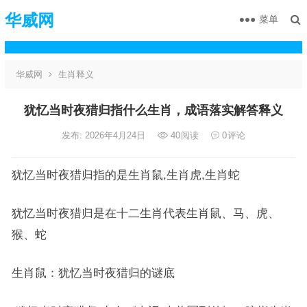
华威网
菜单
华威网
生肖释义
犹忆当时夜猎归指什么生肖，成语落实解答释义
发布: 2026年4月24日
40
阅读
0
评论
犹忆当时夜猎归指的是生肖鼠,生肖虎,生肖蛇
犹忆当时夜猎归是在十二生肖代表生肖鼠、马、虎、
猴、蛇
生肖鼠：犹忆当时夜猎归的谜底