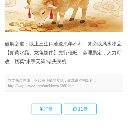
破解之道：以上三生肖若逢流年不利，务必以风水物品
【如黄水晶、龙龟摆件】先行催旺，命理虽定，人力可
改，切莫“束手无策”错失良机！
本文来自网络，不代表华威网立场，转载请注明出处：
http://wap.hlwvv.com/archives/1360.html
打赏
11
赞