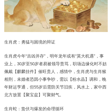
生肖虎：勇猛与困境的辩证
生肖虎今年“吉凶并存”，明年龙年或有“莫大机遇”，事
业上，30岁至50岁者易被领导责骂，职场边缘化时不妨
佩戴【麒麟挂件】催旺贵人，感情中，生肖虎与生肖猴
相刑，未婚者恐因小事争吵，需以【粉水晶】调和，晚
年财运亨通，但55岁后需防关节旧疾，风水上，家中西
北方放置【聚宝盆】可聚财气。
生肖蛇：蛰伏与爆发的命理循环