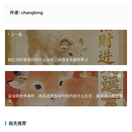
作者:
changlong
上一篇
犹忆当时夜猎归指什么生肖，成语落实解答释义
下一篇
蓝绿两色争春晖，春风得意发财时指代表什么生肖，最优成语解答释
义
相关推荐