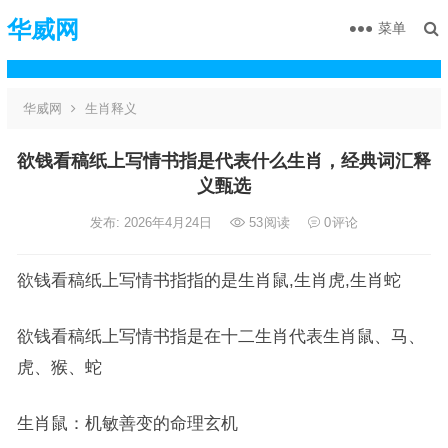
华威网
菜单
华威网
生肖释义
欲钱看稿纸上写情书指是代表什么生肖，经典词汇释
义甄选
发布: 2026年4月24日
53
阅读
0
评论
欲钱看稿纸上写情书指指的是生肖鼠,生肖虎,生肖蛇
欲钱看稿纸上写情书指是在十二生肖代表生肖鼠、马、
虎、猴、蛇
生肖鼠：机敏善变的命理玄机