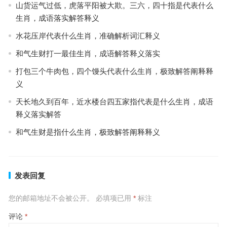
山货运气过低，虎落平阳被大欺。三六，四十指是代表什么
生肖，成语落实解答释义
水花压岸代表什么生肖，准确解析词汇释义
和气生财打一最佳生肖，成语解答释义落实
打包三个牛肉包，四个馒头代表什么生肖，极致解答阐释释
义
天长地久到百年，近水楼台四五家指代表是什么生肖，成语
释义落实解答
和气生财是指什么生肖，极致解答阐释释义
发表回复
您的邮箱地址不会被公开。
必填项已用
*
标注
评论
*