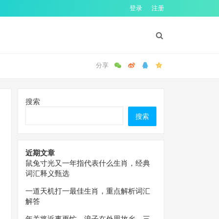
登录
注册
搜索
搜索
近期文章
鼠兔寸光又一年指代表什么生肖，经典
词汇释义甄选
一道天机打一最佳生肖，重点解析词汇
解答
年关将近事更忙，浪子在外思故乡。三