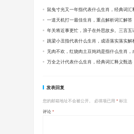
鼠兔寸光又一年指代表什么生肖，经典词汇
一道天机打一最佳生肖，重点解析词汇解答
年关将近事更忙，浪子在外思故乡。三言五
跳梁小丑指代表什么生肖，成语落实落实解
无肉不欢，红烧肉土豆炖鸡是指什么生肖，
万全之计代表什么生肖，经典词汇释义甄选
发表回复
您的邮箱地址不会被公开。
必填项已用
*
标注
评论
*