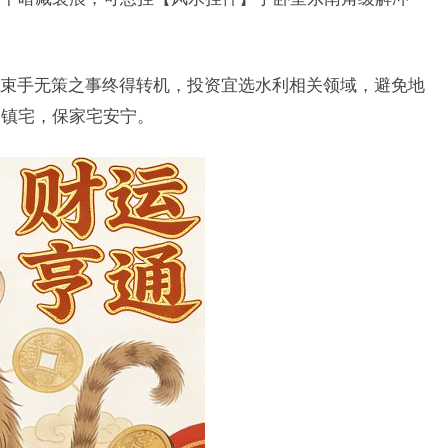
命，束手无策之事终得转机，投资宜选水利相关领域，避免地
】镇宅，保家宅安宁。