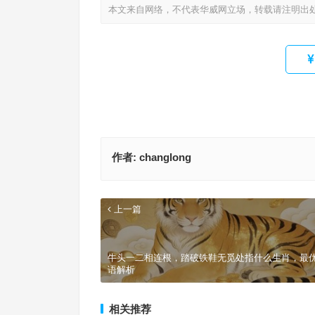
本文来自网络，不代表华威网立场，转载请注明出
作者:
changlong
上一篇
牛头一二相连根，踏破铁鞋无觅处指什么生肖，最
语解析
相关推荐