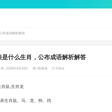
公布成语解析解答
表是什么生肖，公布成语解析解答
布: 2026年4月24日
46
阅读
0
评论
肖鼠,生肖龙
表生肖鼠、马、龙、狗、鸡