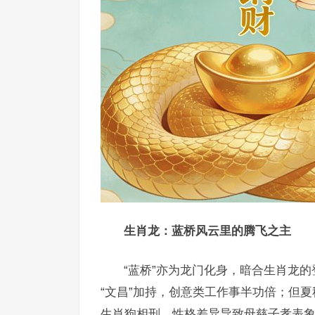
生肖龙：蓝桥风云里的腾飞之主
“蓝桥”亦为龙门化身，暗合生肖龙的
“文昌”加持，创意类工作事半功倍；但夏
生肖狗相刑，性格差异导致母慈子孝表