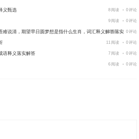
释义甄选
8
阅读
0
评论
9
阅读
0
评论
语难说清，期望早日圆梦想是指什么生肖，词汇释义解答落实
11
阅读
0
评论
析
11
阅读
0
评论
成语释义落实解答
7
阅读
0
评论
6
阅读
0
评论