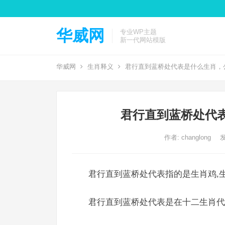
华威网
专业WP主题
新一代网站模版
华威网
生肖释义
君行直到蓝桥处代表是什么生肖，
君行直到蓝桥处代
作者:
changlong
发
君行直到蓝桥处代表指的是生肖鸡,生
君行直到蓝桥处代表是在十二生肖代