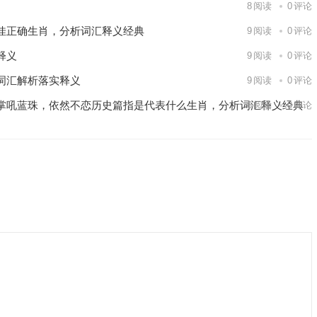
8
阅读
0
评论
佳正确生肖，分析词汇释义经典
9
阅读
0
评论
释义
9
阅读
0
评论
词汇解析落实释义
9
阅读
0
评论
掌吼蓝珠，依然不恋历史篇指是代表什么生肖，分析词汇释义经典
6
阅读
0
评论