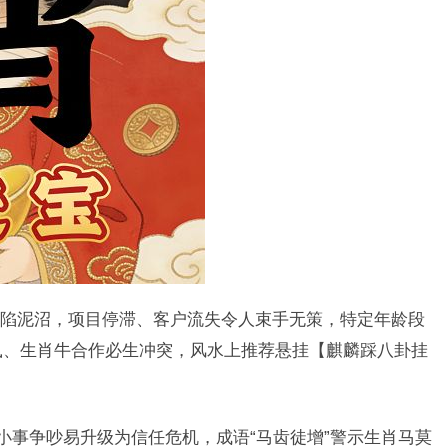
陷泥沼，项目停滞、客户流失令人束手无策，特定年龄段
肖鼠、生肖牛合作必生冲突，风水上推荐悬挂【麒麟踩八卦挂
小事争吵易升级为信任危机，成语“马齿徒增”警示生肖马莫