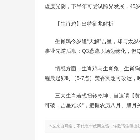
虚度光阴，下半年可尝试跨界发展，45
【生肖鸡】出特征兆解析
生肖鸡今岁逢“天解”吉星，却与太岁
事业先逆后顺：Q3恐遭职场边缘化，但
情感方面，生肖鸡与生肖兔、生肖狗
醒晨起卯时（5-7点）焚香冥想可改运，
三大生肖若想扭转乾坤，当速请【黄
可破，吉星难求”，把握农历八月、腊月
本文来自网络，不代表华威网立场，转载请注明出