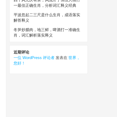
一最佳正确生肖，分析词汇释义经典
平波忽起二三尺是什么生肖，成语落实
解答释义
冬笋炒腊肉，地三鲜，啤酒打一准确生
肖，词汇解析落实释义
近期评论
一位 WordPress 评论者
发表在
世界，
您好！