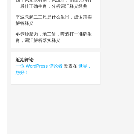
一最佳正确生肖，分析词汇释义经典
平波忽起二三尺是什么生肖，成语落实
解答释义
冬笋炒腊肉，地三鲜，啤酒打一准确生
肖，词汇解析落实释义
近期评论
一位 WordPress 评论者
发表在
世界，
您好！