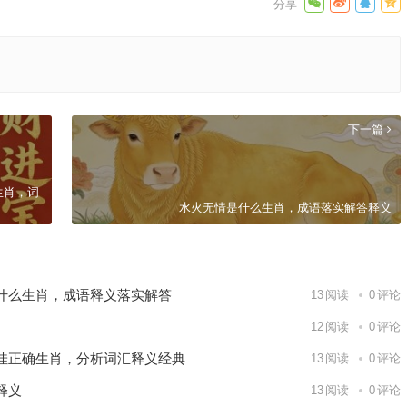
下一篇
生肖，词
水火无情是什么生肖，成语落实解答释义
什么生肖，成语释义落实解答
13
阅读
0
评论
12
阅读
0
评论
佳正确生肖，分析词汇释义经典
13
阅读
0
评论
释义
13
阅读
0
评论