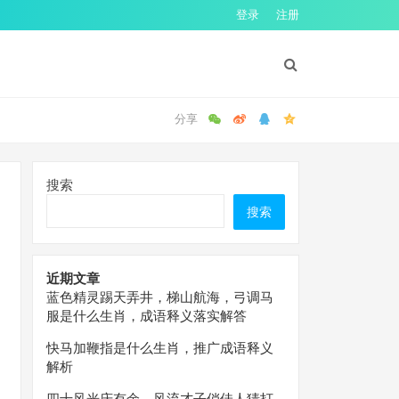
登录
注册
搜索
搜索
近期文章
蓝色精灵踢天弄井，梯山航海，弓调马
服是什么生肖，成语释义落实解答
快马加鞭指是什么生肖，推广成语释义
解析
四十风光庆有余，风流才子俏佳人猜打