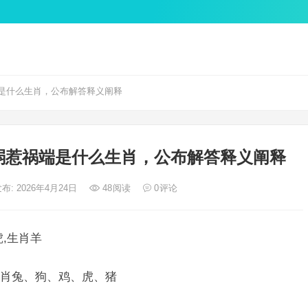
是什么生肖，公布解答释义阐释
弱惹祸端是什么生肖，公布解答释义阐释
布: 2026年4月24日
48
阅读
0
评论
,生肖羊
肖兔、狗、鸡、虎、猪