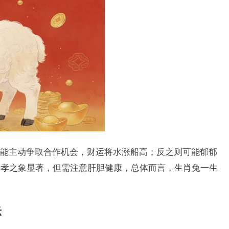
能主动争取合作机会，财运将水涨船高；反之则可能郁郁
子孝之象显著，但需注意肝胆健康，总体而言，生肖兔一生
示