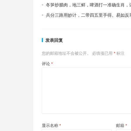
冬笋炒腊肉，地三鲜，啤酒打一准确生肖，
兵分三路用妙计，二带四五里手得。易如反
发表回复
您的邮箱地址不会被公开。
必填项已用
*
标注
评论
*
显示名称
*
邮箱
*