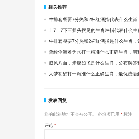
相关推荐
牛排套餐要7分热和2杯红酒指代表什么生肖
上7上7下三摇头摆尾的生肖冲指代表什么生
牛排套餐要7分热和2杯红酒指是什么生肖，
曾经沧海难为水打一精准什么正确生肖，阐
威风八面，步履如飞是什么生肖，公布解答
大梦初醒打一精准什么正确生肖，最优成语
发表回复
您的邮箱地址不会被公开。
必填项已用
*
标注
评论
*