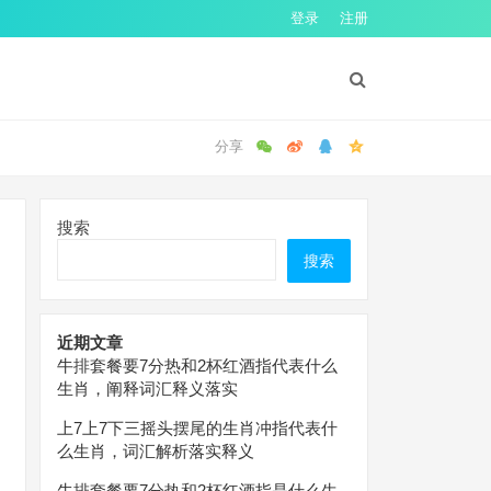
登录
注册
搜索
搜索
近期文章
牛排套餐要7分热和2杯红酒指代表什么
生肖，阐释词汇释义落实
上7上7下三摇头摆尾的生肖冲指代表什
么生肖，词汇解析落实释义
牛排套餐要7分热和2杯红酒指是什么生