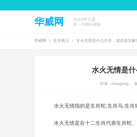
华威网
专业WP主题
新一代网站模版
华威网
生肖释义
水火无情是什么生肖，成语落实解
水火无情是什
作者:
changlong
发
水火无情指的是生肖蛇,生肖马,生肖
水火无情是在十二生肖代表生肖蛇、