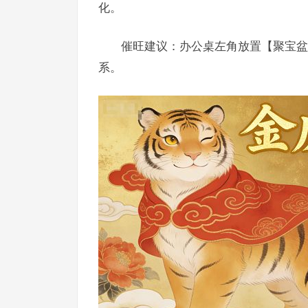
化。
催旺建议：办公桌左角放置【聚宝盆
系。