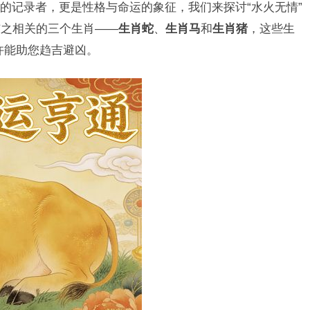
的记录者，更是性格与命运的象征，我们来探讨“水火无情”
与之相关的三个生肖——
生肖蛇
、
生肖马
和
生肖猪
，这些生
许能助您趋吉避凶。