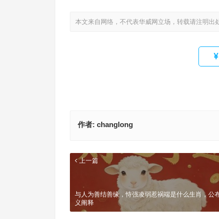
本文来自网络，不代表华威网立场，转载请注明出
作者:
changlong
上一篇
与人为善结善缘，恃强凌弱惹祸端是什么生肖，公
义阐释