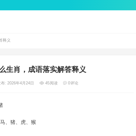
答释义
么生肖，成语落实解答释义
布: 2026年4月24日
45
阅读
0
评论
猪
马、猪、虎、猴