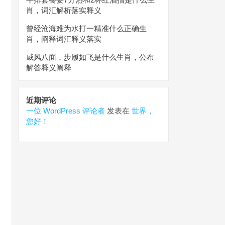
肖，词汇解析落实释义
曾经沧海难为水打一精准什么正确生
肖，阐释词汇释义落实
威风八面，步履如飞是什么生肖，公布
解答释义阐释
近期评论
一位 WordPress 评论者
发表在
世界，
您好！