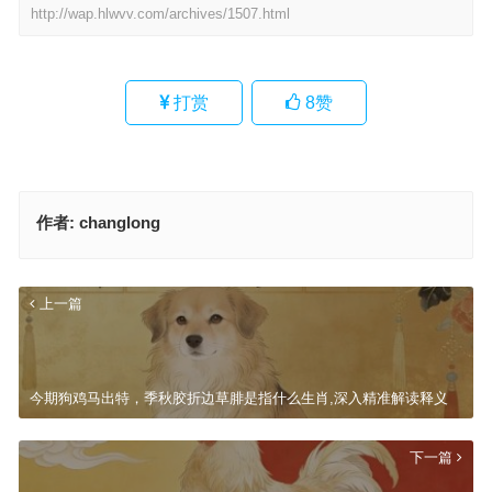
http://wap.hlwvv.com/archives/1507.html
打赏
8
赞
作者:
changlong
上一篇
今期狗鸡马出特，季秋胶折边草腓是指什么生肖,深入精准解读释义
下一篇