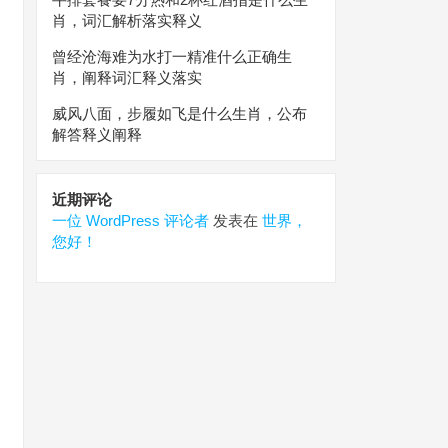
肖，词汇解析落实释义
曾经沧海难为水打一精准什么正确生
肖，阐释词汇释义落实
威风八面，步履如飞是什么生肖，公布
解答释义阐释
近期评论
一位 WordPress 评论者
发表在
世界，
您好！