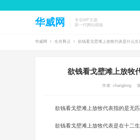
华威网
专业WP主题
新一代网站模版
华威网
生肖释义
欲钱看戈壁滩上放牧代表是什么生
欲钱看戈壁滩上放牧
作者:
changlong
发
欲钱看戈壁滩上放牧代表指的是无匹
欲钱看戈壁滩上放牧代表是在十二生