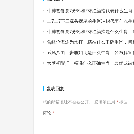
牛排套餐要7分热和2杯红酒指代表什么生肖
上7上7下三摇头摆尾的生肖冲指代表什么生
牛排套餐要7分热和2杯红酒指是什么生肖，
曾经沧海难为水打一精准什么正确生肖，阐
威风八面，步履如飞是什么生肖，公布解答
大梦初醒打一精准什么正确生肖，最优成语
发表回复
您的邮箱地址不会被公开。
必填项已用
*
标注
评论
*