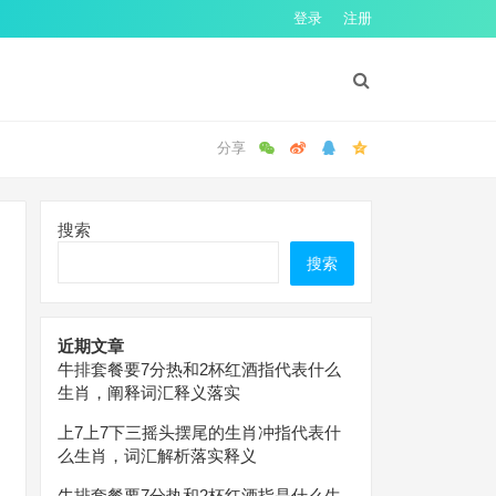
登录
注册
搜索
搜索
近期文章
牛排套餐要7分热和2杯红酒指代表什么
生肖，阐释词汇释义落实
上7上7下三摇头摆尾的生肖冲指代表什
么生肖，词汇解析落实释义
牛排套餐要7分热和2杯红酒指是什么生