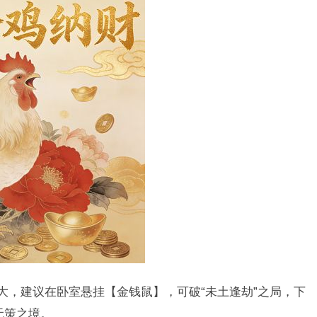
大，建议在卧室悬挂【金钱鼠】，可破“未土逢劫”之局，下
无策之境。