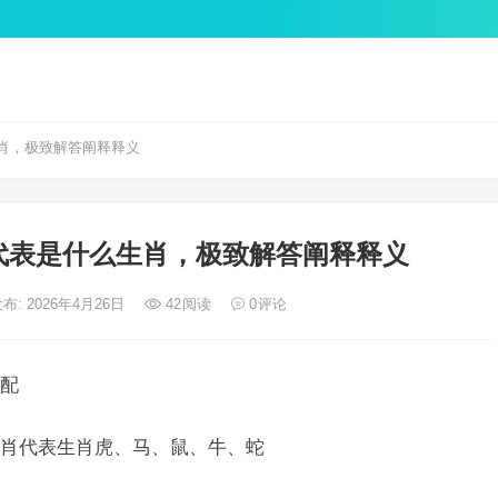
肖，极致解答阐释释义
代表是什么生肖，极致解答阐释释义
布: 2026年4月26日
42
阅读
0
评论
配
肖代表生肖虎、马、鼠、牛、蛇