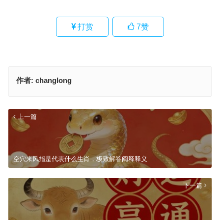
打赏
7
赞
作者:
changlong
上一篇
空穴来风指是代表什么生肖，极致解答阐释释义
下一篇