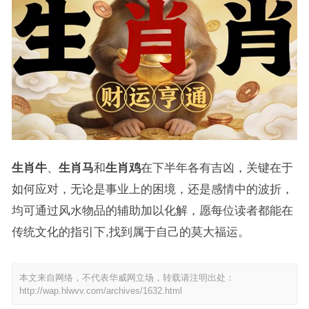
生肖牛
、
生肖马
和
生肖鸡
在下半年各有吉凶，关键在于
如何应对，无论是事业上的困境，还是感情中的波折，
均可通过风水物品的辅助加以化解，愿每位读者都能在
传统文化的指引下,找到属于自己的莫大福运。
本文来自网络，不代表华威网立场，转载请注明出处：
http://wap.hlwvv.com/archives/1632.html