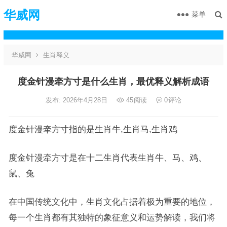
华威网
菜单
华威网
生肖释义
度金针漫牵方寸是什么生肖，最优释义解析成语
发布: 2026年4月28日
45
阅读
0
评论
度金针漫牵方寸指的是生肖牛,生肖马,生肖鸡
度金针漫牵方寸是在十二生肖代表生肖牛、马、鸡、
鼠、兔
在中国传统文化中，生肖文化占据着极为重要的地位，
每一个生肖都有其独特的象征意义和运势解读，我们将